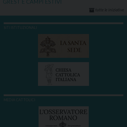
GREST E CAMPI ESTIVI
tutte le iniziative
SITI ISTITUZIONALI
MEDIA CATTOLICI