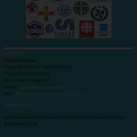
CONTATTI
Sede di Ancona
Piazza del Senato 7 - 60121 Ancona
TEL: (+39) 071.9943500
FAX: (+39) 071.9943521
EMAIL:
curia@diocesi.ancona.it
PEC:
diocesi.ancona@pec.chiesacattolica.it
CONTATTACI
La curia è aperta al pubblico nei giorni feriali (escluso il sabato) dalle ore
8.30 alle ore 12.30.