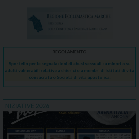
REGOLAMENTO
Sportello per le segnalazioni di abusi sessuali su minori o su
adulti vulnerabili relative a chierici o a membri di Istituti di vita
consacrata o Società di vita apostolica.
INIZIATIVE 2026