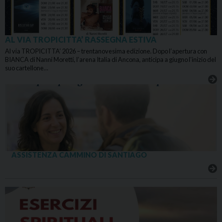
AL VIA TROPICITTA’ RASSEGNA ESTIVA
Al via TROPICITTA’ 2026 – trentanovesima edizione. Dopo l’apertura con
BIANCA di Nanni Moretti, l’arena Italia di Ancona, anticipa a giugno l’inizio del
suo cartellone…
ASSISTENZA CAMMINO DI SANTIAGO