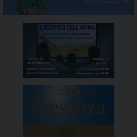
MONS. ANGELO SPINA