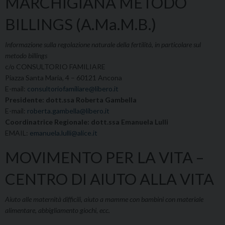
MARCHIGIANA METODO
BILLINGS (A.Ma.M.B.)
Informazione sulla regolazione naturale della fertilità, in particolare sul
metodo billings
c/o CONSULTORIO FAMILIARE
Piazza Santa Maria, 4 – 60121 Ancona
E-mail:
consultoriofamiliare@libero.it
Presidente: dott.ssa Roberta Gambella
E-mail:
roberta.gambella@libero.it
Coordinatrice Regionale: dott.ssa Emanuela Lulli
EMAIL:
emanuela.lulli@alice.it
MOVIMENTO PER LA VITA –
CENTRO DI AIUTO ALLA VITA
Aiuto alle maternità difficili, aiuto a mamme con bambini con materiale
alimentare, abbigliamento giochi, ecc.