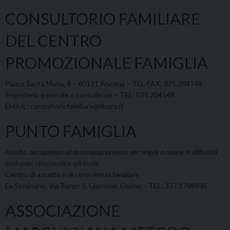
CONSULTORIO FAMILIARE
DEL CENTRO
PROMOZIONALE FAMIGLIA
Piazza Santa Maria, 4 – 60121 Ancona – TEL/FAX: 071.204148
Segreteria generale e consulenze – TEL: 071.204148
EMAIL:
consultoriofamiliare@libero.it
PUNTO FAMIGLIA
Ascolto, accoglienza ed accompagnamento per singoli o coppie in difficoltà
coniugale, relazionale e spirituale
Centro di ascolto e di consulenza familiare
Ex Seminario, Via Borgo S. Giacomo, Osimo – TEL: 377.1788935
ASSOCIAZIONE