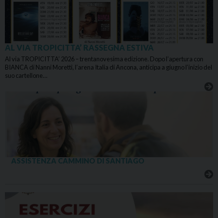
AL VIA TROPICITTA’ RASSEGNA ESTIVA
Al via TROPICITTA’ 2026 – trentanovesima edizione. Dopo l’apertura con
BIANCA di Nanni Moretti, l’arena Italia di Ancona, anticipa a giugno l’inizio del
suo cartellone…
ASSISTENZA CAMMINO DI SANTIAGO