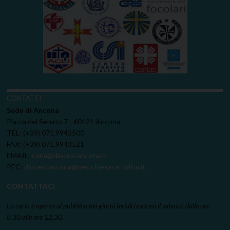
CONTATTI
Sede di Ancona
Piazza del Senato 7 - 60121 Ancona
TEL: (+39) 071.9943500
FAX: (+39) 071.9943521
EMAIL:
curia@diocesi.ancona.it
PEC:
diocesi.ancona@pec.chiesacattolica.it
CONTATTACI
La curia è aperta al pubblico nei giorni feriali (escluso il sabato) dalle ore
8.30 alle ore 12.30.