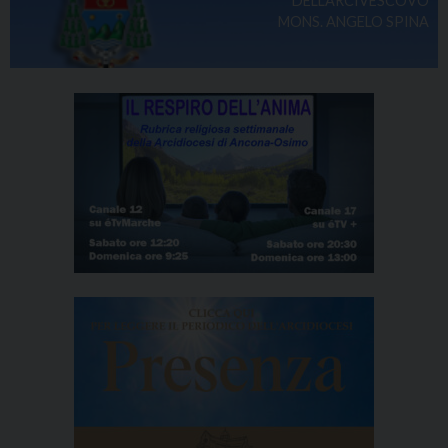
DELL'ARCIVESCOVO
MONS. ANGELO SPINA