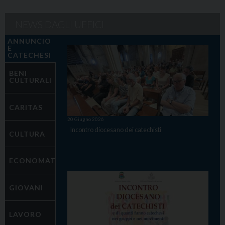
NEWS DAGLI UFFICI
ANNUNCIO
E
CATECHESI
BENI
CULTURALI
CARITAS
20 Giugno 2026
Incontro diocesano dei catechisti
CULTURA
ECONOMATO
GIOVANI
LAVORO