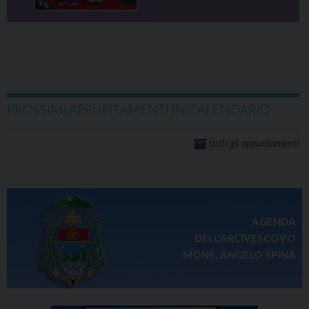
PROSSIMI APPUNTAMENTI IN CALENDARIO
tutti gli appuntamenti
AGENDA
DELL'ARCIVESCOVO
MONS. ANGELO SPINA