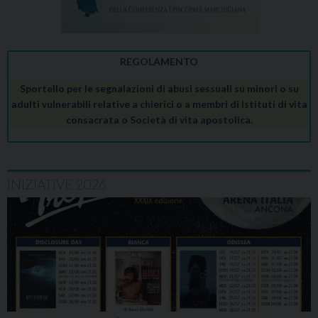
REGOLAMENTO
Sportello per le segnalazioni di abusi sessuali su minori o su
adulti vulnerabili relative a chierici o a membri di Istituti di vita
consacrata o Società di vita apostolica.
INIZIATIVE 2026