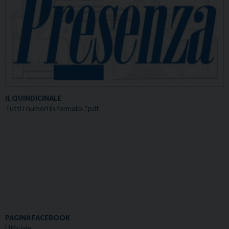
IL QUINDICINALE
Tutti i numeri in formato .*pdf
PAGINA FACEBOOK
Ufficiale