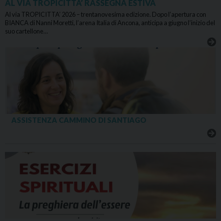
AL VIA TROPICITTA’ RASSEGNA ESTIVA
Al via TROPICITTA’ 2026 – trentanovesima edizione. Dopo l’apertura con
BIANCA di Nanni Moretti, l’arena Italia di Ancona, anticipa a giugno l’inizio del
suo cartellone…
ASSISTENZA CAMMINO DI SANTIAGO