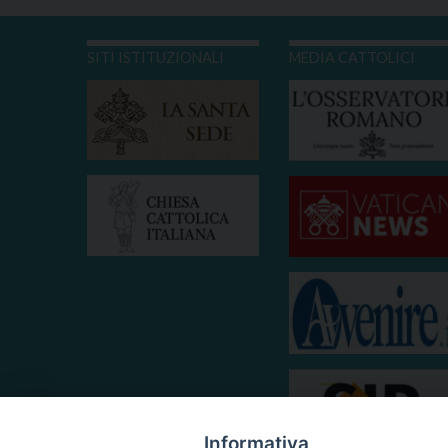
SITI ISTITUZIONALI
MEDIA CATTOLICI
Informativa