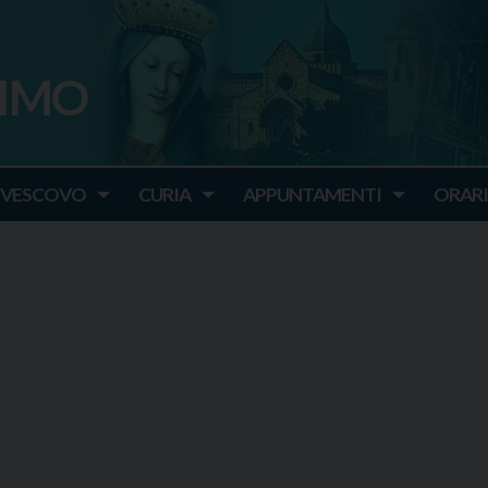
SIMO
o
IVESCOVO
CURIA
APPUNTAMENTI
ORARI