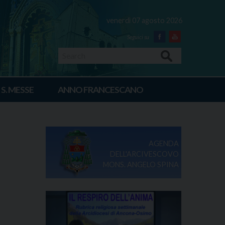
venerdì 07 agosto 2026
Facebook
Youtube
Search
 S. MESSE
ANNO FRANCESCANO
AGENDA
DELL'ARCIVESCOVO
MONS. ANGELO SPINA