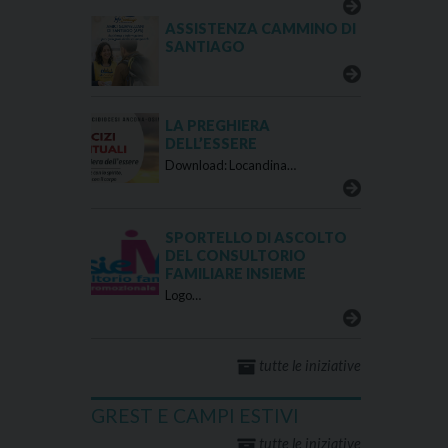
ASSISTENZA CAMMINO DI
SANTIAGO
LA PREGHIERA
DELL’ESSERE
Download: Locandina…
SPORTELLO DI ASCOLTO
DEL CONSULTORIO
FAMILIARE INSIEME
Logo…
tutte le iniziative
GREST E CAMPI ESTIVI
tutte le iniziative