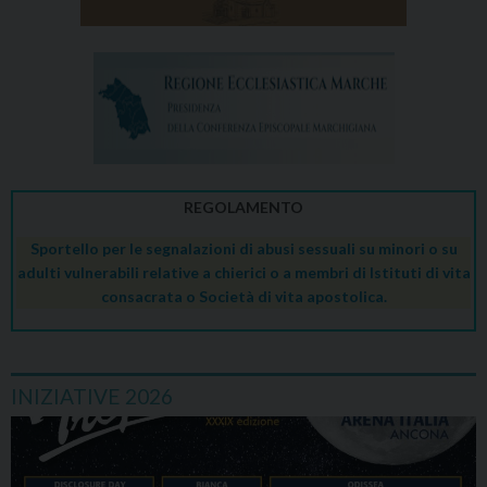
REGOLAMENTO
Sportello per le segnalazioni di abusi sessuali su minori o su
adulti vulnerabili relative a chierici o a membri di Istituti di vita
consacrata o Società di vita apostolica.
INIZIATIVE 2026