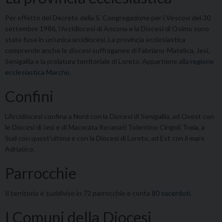
Per effetto del Decreto della S. Congregazione per i Vescovi del 30
settembre 1986, l’Arcidiocesi di Ancona e la Diocesi di Osimo sono
state fuse in un’unica arcidiocesi. La provincia ecclesiastica
comprende anche le diocesi suffraganee di Fabriano-Matelica, Jesi,
Senigallia e la prelatura territoriale di Loreto. Appartiene alla
regione
ecclesiastica Marche
.
Confini
L’Arcidiocesi confina a Nord con la Diocesi di Senigallia, ad Ovest con
le Diocesi di Iesi e di Macerata Recanati Tolentino Cingoli Treia, a
Sud con quest’ultima e con la Diocesi di Loreto, ad Est con il mare
Adriatico.
Parrocchie
Il territorio è suddiviso in 72 parrocchie e conta
80 sacerdoti
.
I Comuni della Diocesi