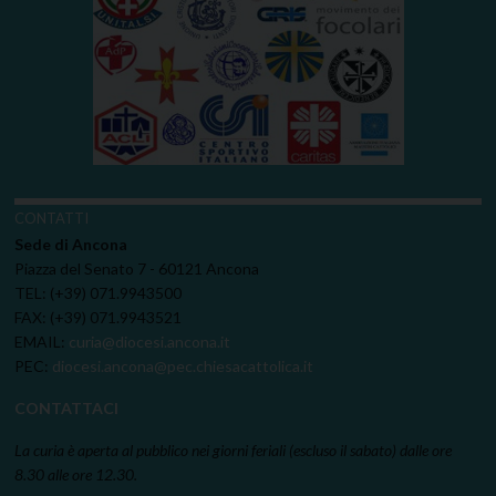
CONTATTI
Sede di Ancona
Piazza del Senato 7 - 60121 Ancona
TEL: (+39) 071.9943500
FAX: (+39) 071.9943521
EMAIL:
curia@diocesi.ancona.it
PEC:
diocesi.ancona@pec.chiesacattolica.it
CONTATTACI
La curia è aperta al pubblico nei giorni feriali (escluso il sabato) dalle ore
8.30 alle ore 12.30.