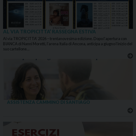
AL VIA TROPICITTA’ RASSEGNA ESTIVA
Al via TROPICITTA’ 2026 – trentanovesima edizione. Dopo l’apertura con
BIANCA di Nanni Moretti, l’arena Italia di Ancona, anticipa a giugno l’inizio del
suo cartellone…
ASSISTENZA CAMMINO DI SANTIAGO