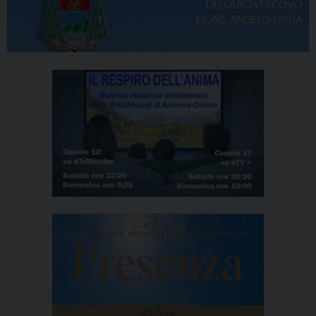
DELL'ARCIVESCOVO
MONS. ANGELO SPINA