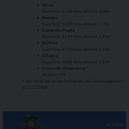
Sirolo
Superficie: 16.68 Kmq, abitanti: 4.084
Numana
Superficie: 10.93 Kmq, abitanti: 3.781
Camerata Picena
Superficie: 11.89 Kmq, abitanti: 2.496
Staffolo
Superficie: 27.50 Kmq, abitanti: 2.185
Offagna
Superficie: 10.63 Kmq, abitanti: 2.124
Chiaravalle
(Grancetta)
Abitanti: 777
* dati forniti dai servizi demografici dei Comuni aggiornati
al 31/12/2024
AGENDA