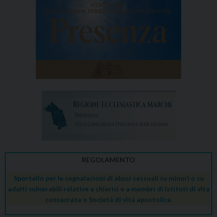
REGOLAMENTO
Sportello per le segnalazioni di abusi sessuali su minori o su
adulti vulnerabili relative a chierici o a membri di Istituti di vita
consacrata o Società di vita apostolica.