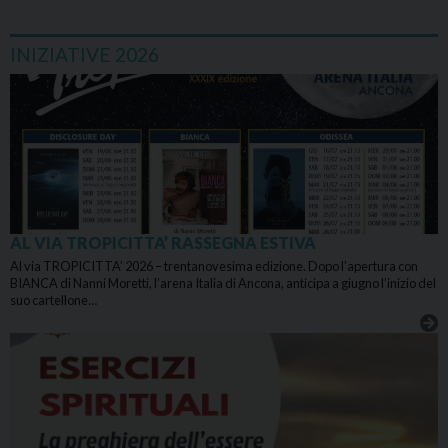
INIZIATIVE 2026
AL VIA TROPICITTA’ RASSEGNA ESTIVA
Al via TROPICITTA’ 2026 – trentanovesima edizione. Dopo l’apertura con
BIANCA di Nanni Moretti, l’arena Italia di Ancona, anticipa a giugno l’inizio del
suo cartellone…