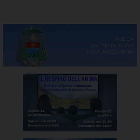
AGENDA
DELL'ARCIVESCOVO
MONS. ANGELO SPINA