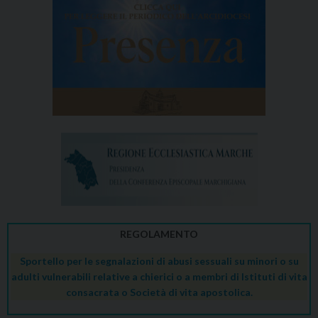
REGOLAMENTO
Sportello per le segnalazioni di abusi sessuali su minori o su
adulti vulnerabili relative a chierici o a membri di Istituti di vita
consacrata o Società di vita apostolica.