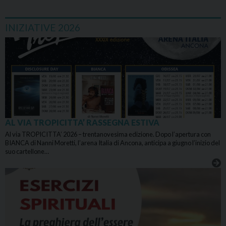
INIZIATIVE 2026
AL VIA TROPICITTA’ RASSEGNA ESTIVA
Al via TROPICITTA’ 2026 – trentanovesima edizione. Dopo l’apertura con
BIANCA di Nanni Moretti, l’arena Italia di Ancona, anticipa a giugno l’inizio del
suo cartellone…