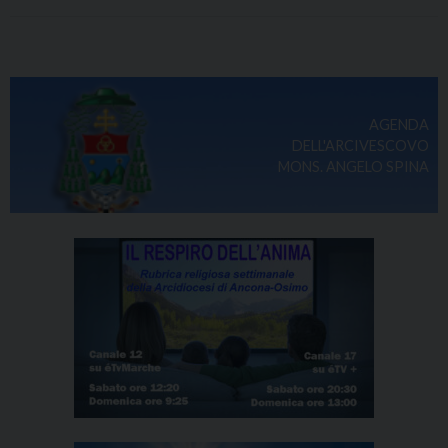
AGENDA
DELL'ARCIVESCOVO
MONS. ANGELO SPINA