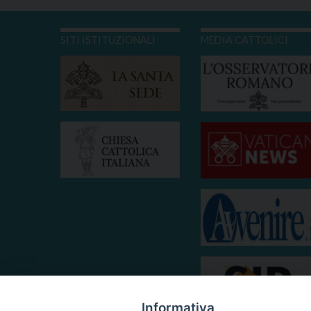
SITI ISTITUZIONALI
MEDIA CATTOLICI
Informativa