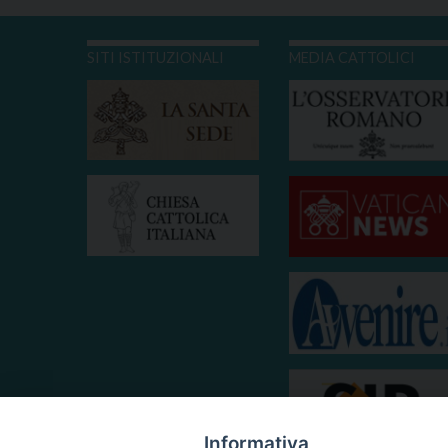
SITI ISTITUZIONALI
MEDIA CATTOLICI
Informativa