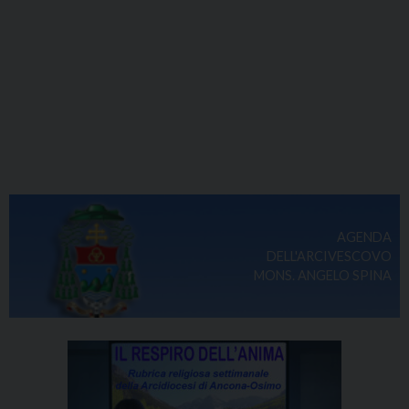
AGENDA
DELL'ARCIVESCOVO
MONS. ANGELO SPINA