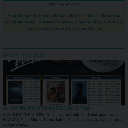
REGOLAMENTO
Sportello per le segnalazioni di abusi sessuali su minori o su
adulti vulnerabili relative a chierici o a membri di Istituti di vita
consacrata o Società di vita apostolica.
INIZIATIVE 2026
AL VIA TROPICITTA’ RASSEGNA ESTIVA
Al via TROPICITTA’ 2026 – trentanovesima edizione. Dopo l’apertura con
BIANCA di Nanni Moretti, l’arena Italia di Ancona, anticipa a giugno l’inizio del
suo cartellone…