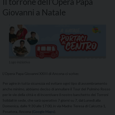
Il torrone dell’Opera Papa
Giovanni a Natale
Logo iniziativa
L’Opera Papa Giovanni XXIII di Ancona ci scrive:
Per agire in tutta sicurezza ed evitare ogni tipo di assembramento
anche minimo, abbiamo deciso di annullare il Tour del Pulmino Rosso
per le vie della città e di incentivare il nostro banchetto dei Torroni
Solidali in sede, che sarà operativo 7 giorni su 7, dal Lunedì alla
Domenica, dalle 9:30 alle 17:00, in via Madre Teresa di Calcutta 1,
Posatora, Ancona (
Google Maps
).