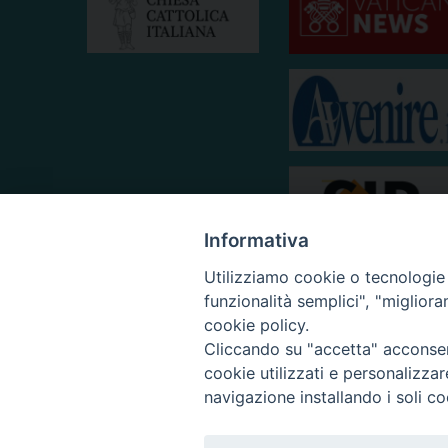
Informativa
Utilizziamo cookie o tecnologie s
funzionalità semplici", "miglior
cookie policy.
Cliccando su "accetta" acconsent
cookie utilizzati e personalizza
navigazione installando i soli co