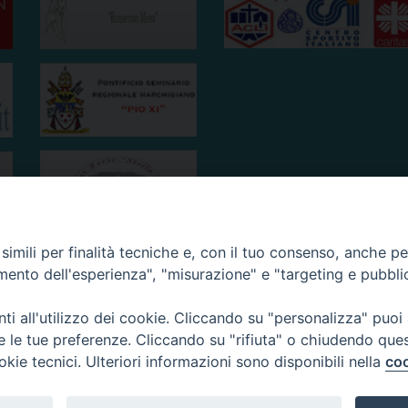
imili per finalità tecniche e, con il tuo consenso, anche per 
amento dell'esperienza", "misurazione" e "targeting e pubbli
i all'utilizzo dei cookie. Cliccando su "personalizza" puoi
re le tue preferenze. Cliccando su "rifiuta" o chiudendo que
okie tecnici. Ulteriori informazioni sono disponibili nella
coo