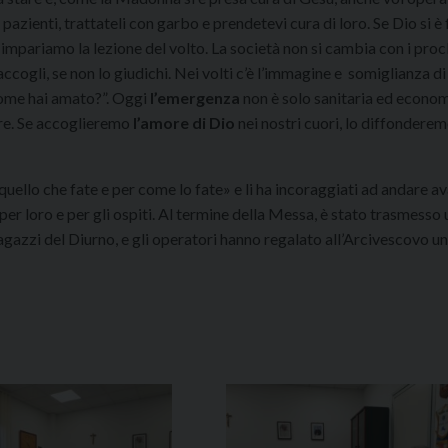
azienti, trattateli con garbo e prendetevi cura di loro. Se Dio si è 
mpariamo la lezione del volto. La società non si cambia con i procl
lo accogli, se non lo giudichi. Nei volti c’è l’immagine e somiglianza di
 come hai amato?”. Oggi
l’emergenza
non è solo sanitaria ed econom
re. Se accoglieremo
l’amore di Dio
nei nostri cuori, lo diffonderem
quello che fate e per come lo fate» e li ha incoraggiati ad andare av
per loro e per gli ospiti. Al termine della Messa, è stato trasmesso
ragazzi del Diurno, e gli operatori hanno regalato all’Arcivescovo un