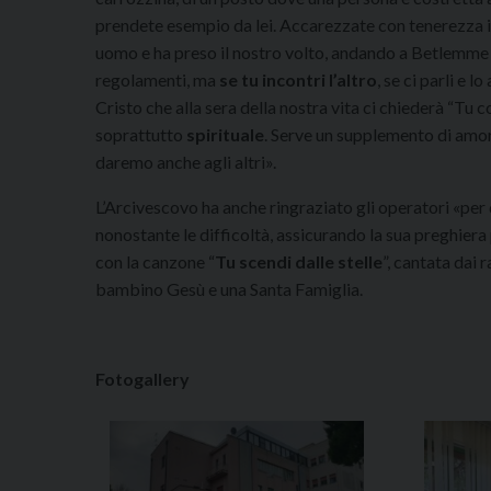
prendete esempio da lei. Accarezzate con tenerezza i p
uomo e ha preso il nostro volto, andando a Betlemme i
regolamenti, ma
se tu incontri l’altro
, se ci parli e 
Cristo che alla sera della nostra vita ci chiederà “Tu
soprattutto
spirituale
. Serve un supplemento di amo
daremo anche agli altri».
L’Arcivescovo ha anche ringraziato gli operatori «per 
nonostante le difficoltà, assicurando la sua preghiera 
con la canzone “
Tu scendi dalle stelle
”, cantata dai 
bambino Gesù e una Santa Famiglia.
Fotogallery