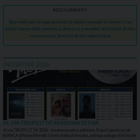
REGOLAMENTO
Sportello per le segnalazioni di abusi sessuali su minori o su
adulti vulnerabili relative a chierici o a membri di Istituti di vita
consacrata o Società di vita apostolica.
INIZIATIVE 2026
AL VIA TROPICITTA’ RASSEGNA ESTIVA
Al via TROPICITTA’ 2026 – trentanovesima edizione. Dopo l’apertura con
BIANCA di Nanni Moretti, l’arena Italia di Ancona, anticipa a giugno l’inizio del