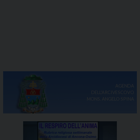
AGENDA
DELL'ARCIVESCOVO
MONS. ANGELO SPINA