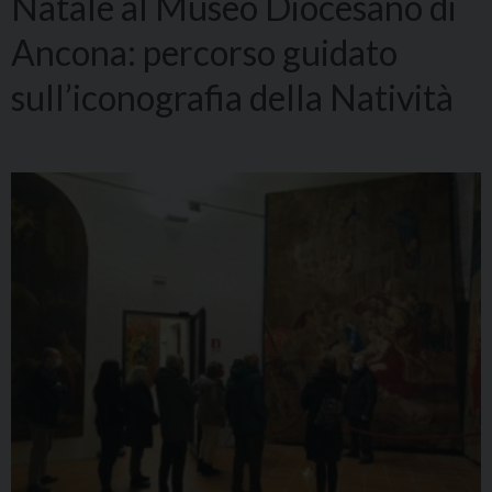
Natale al Museo Diocesano di
Ancona: percorso guidato
sull’iconografia della Natività