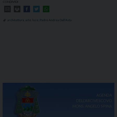
CONDIVIDI
architettura
,
arte
,
luce
,
Padre Andrea Dall’Asta
AGENDA
DELL'ARCIVESCOVO
MONS. ANGELO SPINA