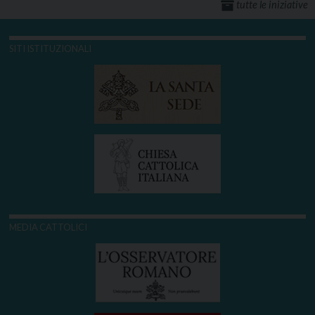
tutte le iniziative
SITI ISTITUZIONALI
MEDIA CATTOLICI