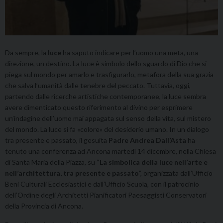
Da sempre, la
luce
ha saputo indicare per l’uomo una meta, una
direzione, un destino. La luce è simbolo dello sguardo di Dio che si
piega sul mondo per amarlo e trasfigurarlo, metafora della sua grazia
che salva l’umanità dalle tenebre del peccato. Tuttavia, oggi,
partendo dalle ricerche artistiche contemporanee, la luce sembra
avere dimenticato questo riferimento al divino per esprimere
un’indagine dell’uomo mai appagata sul senso della vita, sul mistero
del mondo. La luce si fa «colore» del desiderio umano. In un dialogo
tra presente e passato, il gesuita
Padre Andrea Dall’Asta
ha
tenuto una conferenza ad Ancona martedì 14 dicembre, nella Chiesa
di Santa Maria della Piazza, su “
La simbolica della luce nell’arte e
nell’architettura, tra presente e passato
”, organizzata dall’Ufficio
Beni Culturali Ecclesiastici e dall’Ufficio Scuola, con il patrocinio
dell’Ordine degli Architetti Pianificatori Paesaggisti Conservatori
della Provincia di Ancona.