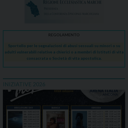
REGOLAMENTO
Sportello per le segnalazioni di abusi sessuali su minori o su
adulti vulnerabili relative a chierici o a membri di Istituti di vita
consacrata o Società di vita apostolica.
INIZIATIVE 2026