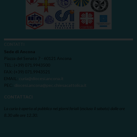
CONTATTI
Sede di Ancona
Piazza del Senato 7 - 60121 Ancona
TEL: (+39) 071.9943500
FAX: (+39) 071.9943521
EMAIL:
curia@diocesi.ancona.it
PEC:
diocesi.ancona@pec.chiesacattolica.it
CONTATTACI
La curia è aperta al pubblico nei giorni feriali (escluso il sabato) dalle ore
8.30 alle ore 12.30.