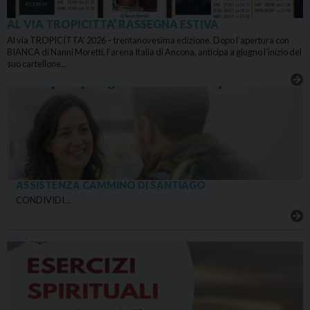
AL VIA TROPICITTA’ RASSEGNA ESTIVA
Al via TROPICITTA’ 2026 – trentanovesima edizione. Dopo l’apertura con
BIANCA di Nanni Moretti, l’arena Italia di Ancona, anticipa a giugno l’inizio del
suo cartellone…
ASSISTENZA CAMMINO DI SANTIAGO
CONDIVIDI…