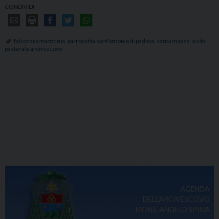
CONDIVIDI
falconara marittima
,
parrocchia sant'antonio di padova
,
santa messa
,
visita
pastorale arcivescovo
AGENDA
DELL'ARCIVESCOVO
MONS. ANGELO SPINA