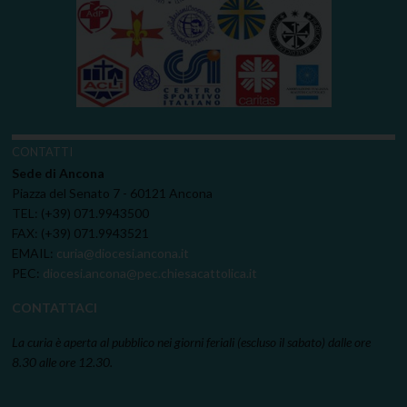
CONTATTI
Sede di Ancona
Piazza del Senato 7 - 60121 Ancona
TEL: (+39) 071.9943500
FAX: (+39) 071.9943521
EMAIL:
curia@diocesi.ancona.it
PEC:
diocesi.ancona@pec.chiesacattolica.it
CONTATTACI
La curia è aperta al pubblico nei giorni feriali (escluso il sabato) dalle ore
8.30 alle ore 12.30.