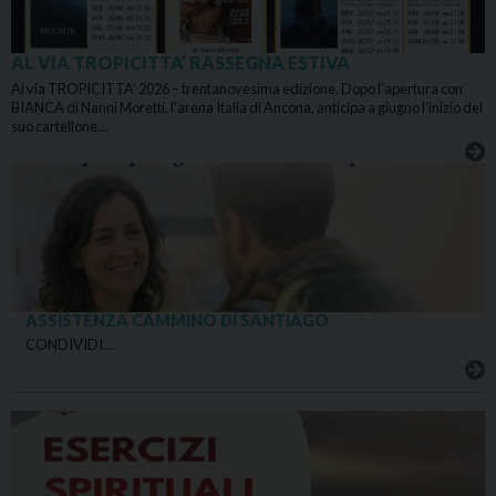
AL VIA TROPICITTA’ RASSEGNA ESTIVA
Al via TROPICITTA’ 2026 – trentanovesima edizione. Dopo l’apertura con
BIANCA di Nanni Moretti, l’arena Italia di Ancona, anticipa a giugno l’inizio del
suo cartellone…
ASSISTENZA CAMMINO DI SANTIAGO
CONDIVIDI…