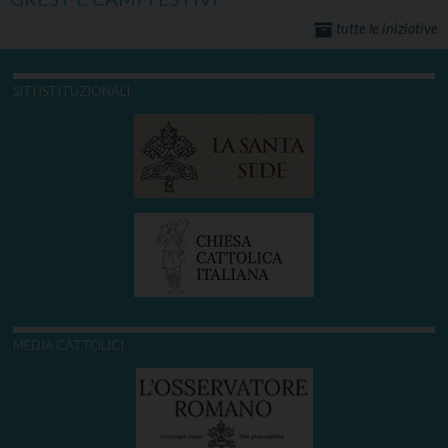
tutte le iniziative
SITI ISTITUZIONALI
MEDIA CATTOLICI