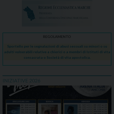
REGOLAMENTO
Sportello per le segnalazioni di abusi sessuali su minori o su
adulti vulnerabili relative a chierici o a membri di Istituti di vita
consacrata o Società di vita apostolica.
INIZIATIVE 2026