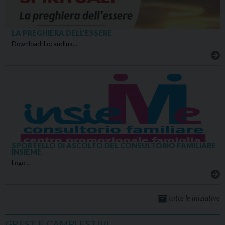
LA PREGHIERA DELL’ESSERE
Download: Locandina…
SPORTELLO DI ASCOLTO DEL CONSULTORIO FAMILIARE
INSIEME
Logo…
tutte le iniziative
GREST E CAMPI ESTIVI