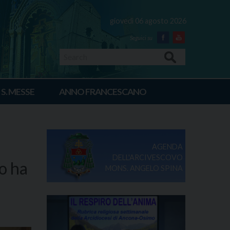
giovedì 06 agosto 2026
Facebook
Youtube
Search
 S. MESSE
ANNO FRANCESCANO
AGENDA
DELL'ARCIVESCOVO
vo ha
MONS. ANGELO SPINA