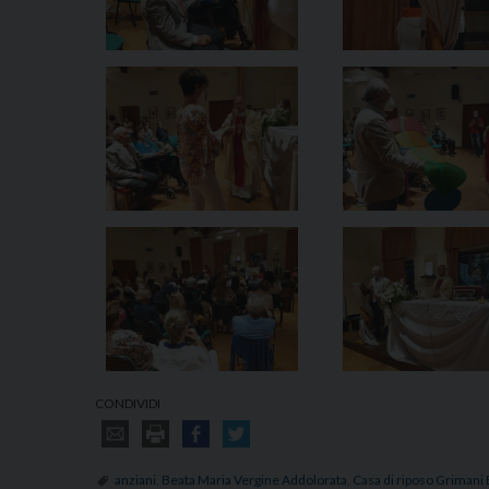
CONDIVIDI
anziani
,
Beata Maria Vergine Addolorata
,
Casa di riposo Grimani 