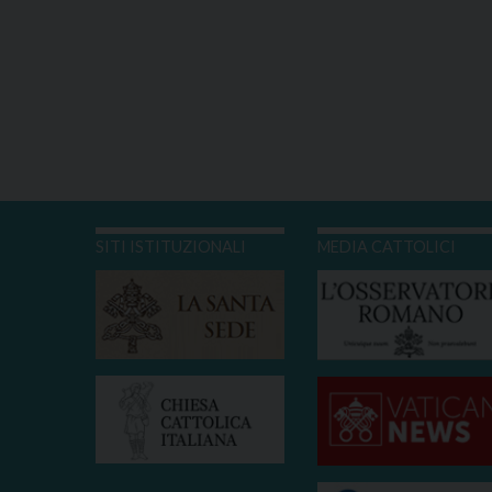
SITI ISTITUZIONALI
MEDIA CATTOLICI