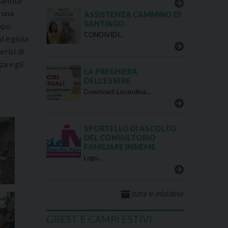
santità
 una
ASSISTENZA CAMMINO DI
SANTIAGO
ippo
CONDIVIDI…
d è gioia
rrisi di
a e gli
LA PREGHIERA
DELL’ESSERE
Download: Locandina…
SPORTELLO DI ASCOLTO
DEL CONSULTORIO
FAMILIARE INSIEME
Logo…
tutte le iniziative
GREST E CAMPI ESTIVI