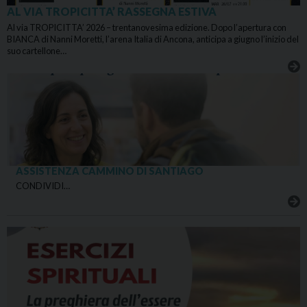
AL VIA TROPICITTA’ RASSEGNA ESTIVA
Al via TROPICITTA’ 2026 – trentanovesima edizione. Dopo l’apertura con
BIANCA di Nanni Moretti, l’arena Italia di Ancona, anticipa a giugno l’inizio del
suo cartellone…
ASSISTENZA CAMMINO DI SANTIAGO
CONDIVIDI…