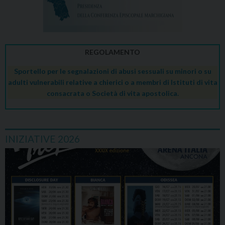
REGOLAMENTO
Sportello per le segnalazioni di abusi sessuali su minori o su
adulti vulnerabili relative a chierici o a membri di Istituti di vita
consacrata o Società di vita apostolica.
INIZIATIVE 2026