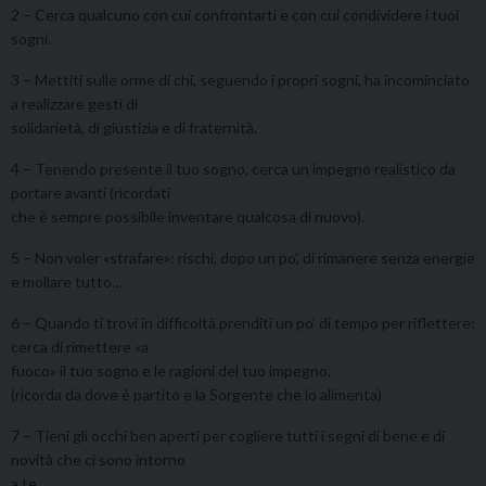
2 – Cerca qualcuno con cui confrontarti e con cui condividere i tuoi
sogni.
3 – Mettiti sulle orme di chi, seguendo i propri sogni, ha incominciato
a realizzare gesti di
solidarietà, di giustizia e di fraternità.
4 – Tenendo presente il tuo sogno, cerca un impegno realistico da
portare avanti (ricordati
che è sempre possibile inventare qualcosa di nuovo).
5 – Non voler «strafare»: rischi, dopo un po’, di rimanere senza energie
e mollare tutto…
6 – Quando ti trovi in difficoltà prenditi un po’ di tempo per riflettere:
cerca di rimettere «a
fuoco» il tuo sogno e le ragioni del tuo impegno.
(ricorda da dove è partito e la Sorgente che lo alimenta)
7 – Tieni gli occhi ben aperti per cogliere tutti i segni di bene e di
novità che ci sono intorno
a te.