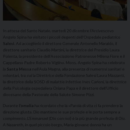
In attesa del Santo Natale, martedì 20 dicembre l’Arcivescovo
Angelo Spina ha visitato i piccoli degenti dell’Ospedale pediatrico
Salesi
. Ad accoglierlo il direttore Generale Antonello Maraldo, il
direttore sanitario Claudio Martini, la direttrice del Presidio Laura
Polenta, la presidente dell’Associazione Patronesse Milena Fiore e il
Cappellano Padre Roberto Viglino. Mons. Angelo Spina ha celebrato
la
Santa Messa
nell’Aula Magna, alla presenza di numerosi sanitari e
volontari, tra cui la Direttrice della Fondazione Salesi Laura Mazzanti,
la direttrice della SOSD di malattie infettive Ines Carloni, la direttrice
della Psicologia ospedaliera Oriana Papa e il direttore dell’Ufficio
diocesano della Pastorale della Salute Simone Pizzi.
Durante
l’omelia
ha ricordato che la «Parola di vita ci fa prendere la
direzione giusta. Dio mantiene le sue profezie e le porta sempre a
compimento. L’Emmanuel (Dio con noi) è la più grande profezia di Dio.
A Nazareth, in quel piccolo borgo, Maria giovane donna ha un