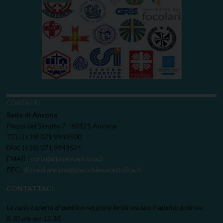
CONTATTI
Sede di Ancona
Piazza del Senato 7 - 60121 Ancona
TEL: (+39) 071.9943500
FAX: (+39) 071.9943521
EMAIL:
curia@diocesi.ancona.it
PEC:
diocesi.ancona@pec.chiesacattolica.it
CONTATTACI
La curia è aperta al pubblico nei giorni feriali (escluso il sabato) dalle ore
8.30 alle ore 12.30.