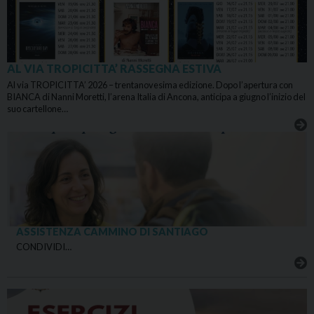
AL VIA TROPICITTA’ RASSEGNA ESTIVA
Al via TROPICITTA’ 2026 – trentanovesima edizione. Dopo l’apertura con
BIANCA di Nanni Moretti, l’arena Italia di Ancona, anticipa a giugno l’inizio del
suo cartellone…
ASSISTENZA CAMMINO DI SANTIAGO
CONDIVIDI…