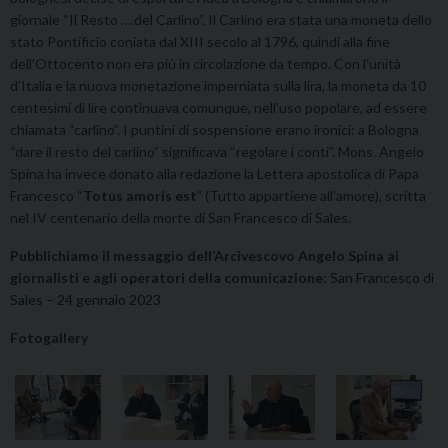
giornale “Il Resto ….del Carlino”. Il Carlino era stata una moneta dello
stato Pontificio coniata dal XIII secolo al 1796, quindi alla fine
dell’Ottocento non era più in circolazione da tempo. Con l’unità
d’Italia e la nuova monetazione imperniata sulla lira, la moneta da 10
centesimi di lire continuava comunque, nell’uso popolare, ad essere
chiamata “carlino”. I puntini di sospensione erano ironici: a Bologna
“dare il resto del carlino” significava “regolare i conti”. Mons. Angelo
Spina ha invece donato alla redazione la Lettera apostolica di Papa
Francesco “
Totus amoris est
” (Tutto appartiene all’amore), scritta
nel IV centenario della morte di San Francesco di Sales.
Pubblichiamo il messaggio dell’Arcivescovo Angelo Spina ai
giornalisti e agli operatori della comunicazione:
San Francesco di
Sales – 24 gennaio 2023
Fotogallery