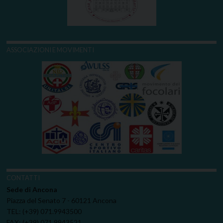
ASSOCIAZIONI E MOVIMENTI
CONTATTI
Sede di Ancona
Piazza del Senato 7 - 60121 Ancona
TEL: (+39) 071.9943500
FAX: (+39) 071.9943521