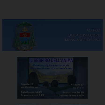
AGENDA
DELL'ARCIVESCOVO
MONS. ANGELO SPINA