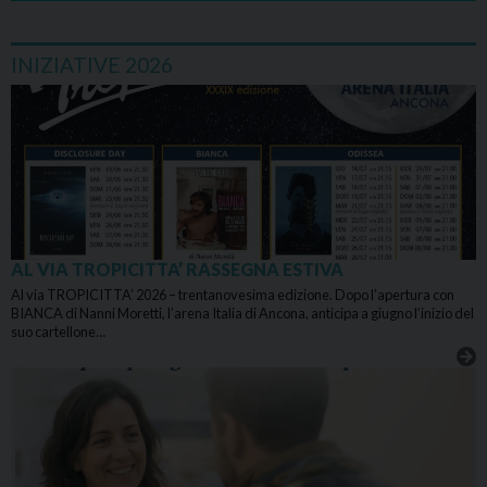
INIZIATIVE 2026
AL VIA TROPICITTA’ RASSEGNA ESTIVA
Al via TROPICITTA’ 2026 – trentanovesima edizione. Dopo l’apertura con
BIANCA di Nanni Moretti, l’arena Italia di Ancona, anticipa a giugno l’inizio del
suo cartellone…