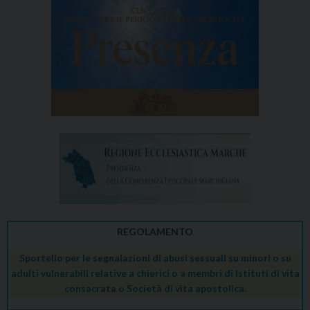
REGOLAMENTO
Sportello per le segnalazioni di abusi sessuali su minori o su
adulti vulnerabili relative a chierici o a membri di Istituti di vita
consacrata o Società di vita apostolica.