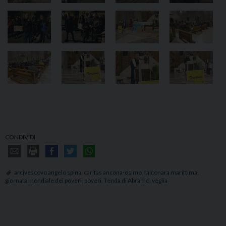
CONDIVIDI
arcivescovo angelo spina
,
caritas ancona-osimo
,
falconara marittima
,
giornata mondiale dei poveri
,
poveri
,
Tenda di Abramo
,
veglia