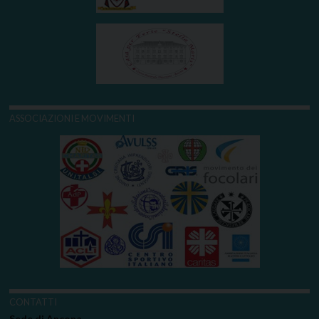
ASSOCIAZIONI E MOVIMENTI
CONTATTI
Sede di Ancona