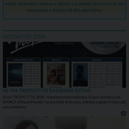
adulti vulnerabili relative a chierici o a membri di Istituti di vita
consacrata o Società di vita apostolica.
INIZIATIVE 2026
AL VIA TROPICITTA’ RASSEGNA ESTIVA
Al via TROPICITTA’ 2026 – trentanovesima edizione. Dopo l’apertura con
BIANCA di Nanni Moretti, l’arena Italia di Ancona, anticipa a giugno l’inizio del
suo cartellone…