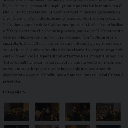
Papa ci ricorda spesso che
la più grande povertà è la mancanza di
Dio
, lui è il nostro tesoro. La nostra cultura invece non è basata su
Dio, ma sull’io. C’è l’individualismo che genera vuoti e crea lo scarto.
Dall’ultimo rapporto della Caritas emerge che in Italia ci sono 5milioni
e 700 mila persone che vivono in povertà, pari a quasi il 10 per cento
della popolazione italiana. Noi cosa possiamo fare?
Solidarietà e
sussidiarietà
. La Chiesa si prende cura dei suoi figli, ogni persona è
nostro fratello o nostra sorella e siamo chiamati a volgere lo sguardo
verso i poveri, cioè a guardarli con attenzione e a impegnarci per loro.
Tutte le realtà che hanno partecipato a questa veglia ogni giorno si
prendono cura dei poveri e sono
luce e sale
in questo mondo
disorientato e vuoto.
Continuate ad amare i poveri in cui Cristo è
presente
».
Fotogallery