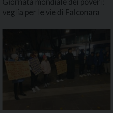
Giornata mondiale dei poveri:
veglia per le vie di Falconara