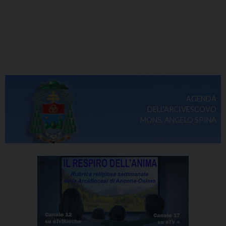
AGENDA
DELL'ARCIVESCOVO
MONS. ANGELO SPINA