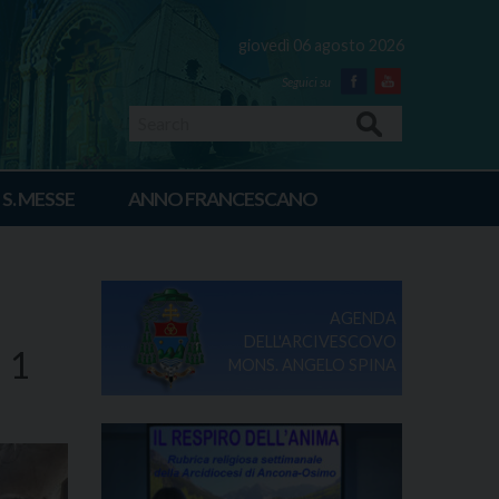
giovedì 06 agosto 2026
Facebook
Youtube
Search
 S. MESSE
ANNO FRANCESCANO
AGENDA
DELL'ARCIVESCOVO
i 1
MONS. ANGELO SPINA