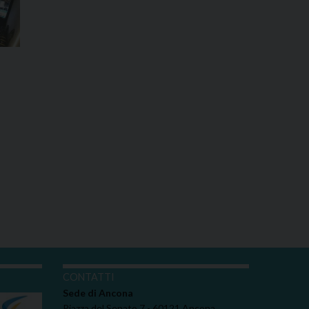
I
CONTATTI
Sede di Ancona
Piazza del Senato 7 - 60121 Ancona