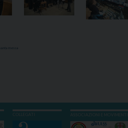
santa messa
COLLEGATI
ASSOCIAZIONI E MOVIMENT