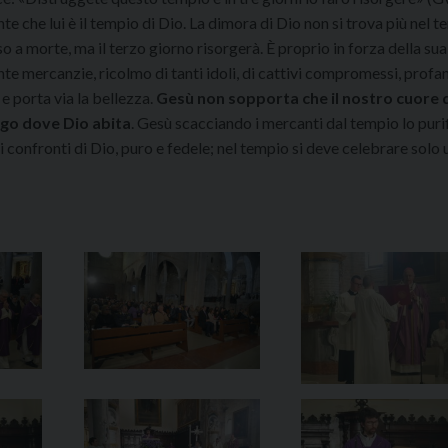
 che lui è il tempio di Dio. La dimora di Dio non si trova più nel 
so a morte, ma il terzo giorno risorgerà. È proprio in forza della su
ante mercanzie, ricolmo di tanti idoli, di cattivi compromessi, profa
 e porta via la bellezza.
Gesù non sopporta che il nostro cuore 
ogo dove Dio abita
. Gesù scacciando i mercanti dal tempio lo purif
confronti di Dio, puro e fedele; nel tempio si deve celebrare solo 