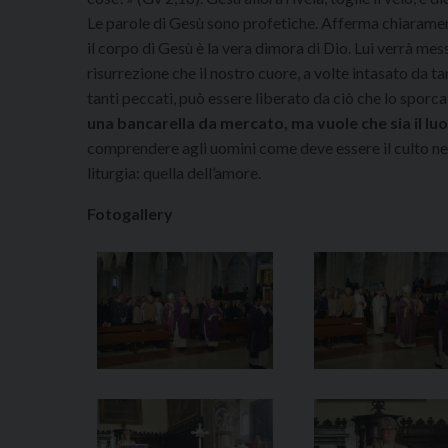
Le parole di Gesù sono profetiche. Afferma chiaramente
il corpo di Gesù è la vera dimora di Dio. Lui verrà mes
risurrezione che il nostro cuore, a volte intasato da t
tanti peccati, può essere liberato da ciò che lo sporca
una bancarella da mercato, ma vuole che sia il lu
comprendere agli uomini come deve essere il culto nei 
liturgia: quella dell’amore.
Fotogallery