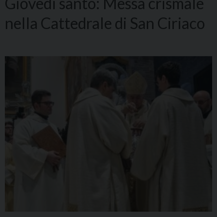
Giovedì santo: Messa crismale
nella Cattedrale di San Ciriaco