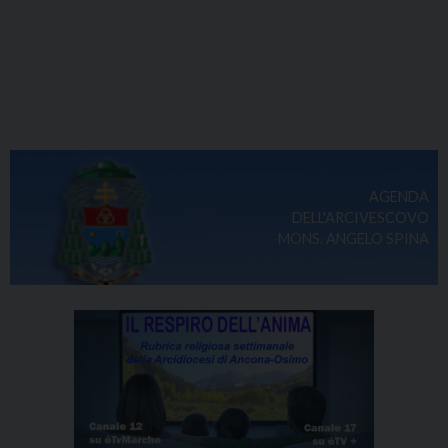
AGENDA
DELL'ARCIVESCOVO
MONS. ANGELO SPINA