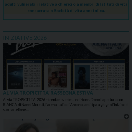
adulti vulnerabili relative a chierici o a membri di Istituti di vita
consacrata o Società di vita apostolica.
INIZIATIVE 2026
AL VIA TROPICITTA’ RASSEGNA ESTIVA
Al via TROPICITTA’ 2026 – trentanovesima edizione. Dopo l’apertura con
BIANCA di Nanni Moretti, l’arena Italia di Ancona, anticipa a giugno l’inizio del
suo cartellone…