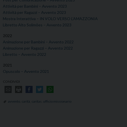
Attività per Bambini – Avvento 2023
Attività per Ragazzi – Avvento 2023
Mostra Interattiva – IN VOLO VERSO L’AMAZZONIA
Libretto Alto Solimões – Avvento 2023
2022
Animazione per Bambini – Avvento 2022
Animazione per Ragazzi – Avvento 2022
Libretto – Avvento 2022
2021
Opuscolo – Avvento 2021
CONDIVIDI
avvento
,
carità
,
caritas
,
ufficio missionario