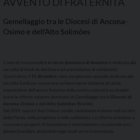
AVVENTO DI FRATERNITÀ
Gemellaggio tra le Diocesi di Ancona-
Osimo e dell’Alto Solimões
Come di consuetudine la
terza domenica di Avvento
è dedicata alla
raccolta di fondi da destinare ad una iniziativa di solidarietà!
Quest’anno, il
15 dicembre
, sarà una giornata speciale dedicata alla
raccolta fondi per sostenere un’importante iniziativa di carità,
espressione dell’amore fraterno della nostra comunità ecclesiale:
tutte le offerte saranno destinate al Gemellaggio tra le
Diocesi di
Ancona-Osimo
e dell’
Alto Solimões
(Brasile).
Dal 2019, queste due Chiese sorelle camminano insieme nell’ascolto
della Parola, nella preghiera e nella solidarietà. Le offerte andranno a
sostenere progetti di formazione e orientamento vocazionale per i
giovani brasiliani, aiutandoli negli studi verso il sacerdozio.