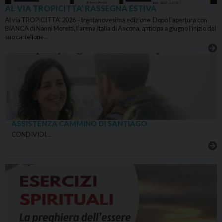
AL VIA TROPICITTA’ RASSEGNA ESTIVA
Al via TROPICITTA’ 2026 – trentanovesima edizione. Dopo l’apertura con
BIANCA di Nanni Moretti, l’arena Italia di Ancona, anticipa a giugno l’inizio del
suo cartellone…
ASSISTENZA CAMMINO DI SANTIAGO
CONDIVIDI…