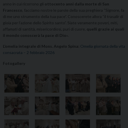
anno in cui ricorrono gli
ottocento anni dalla morte di San
Francesco
, facciamo nostre le parole della sua preghiera “Signore, fa
di me uno strumento della tua pace”. Conoscerete allora “il trasalir di
gioia per l’azione dello Spirito santo”. Siate veramente poveri, miti,
affamati di santità, misericordiosi, puri di cuore,
quelli grazie ai quali
il mondo conoscerà la pace di Dio
».
L’omelia integrale di Mons. Angelo Spina:
Omelia giornata della vita
consacrata – 2 febbraio 2026
Fotogallery