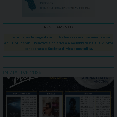
REGOLAMENTO
Sportello per le segnalazioni di abusi sessuali su minori o su
adulti vulnerabili relative a chierici o a membri di Istituti di vita
consacrata o Società di vita apostolica.
INIZIATIVE 2026