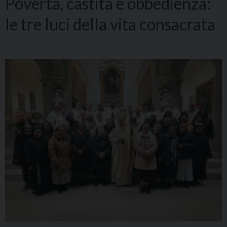
Povertà, castità e obbedienza:
le tre luci della vita consacrata