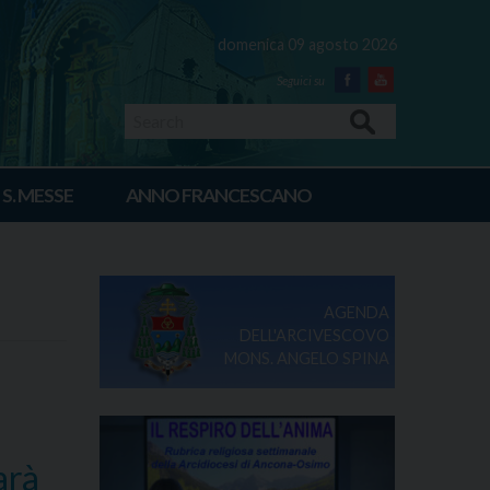
domenica 09 agosto 2026
Facebook
Youtube
Search
 S. MESSE
ANNO FRANCESCANO
AGENDA
DELL'ARCIVESCOVO
MONS. ANGELO SPINA
arà