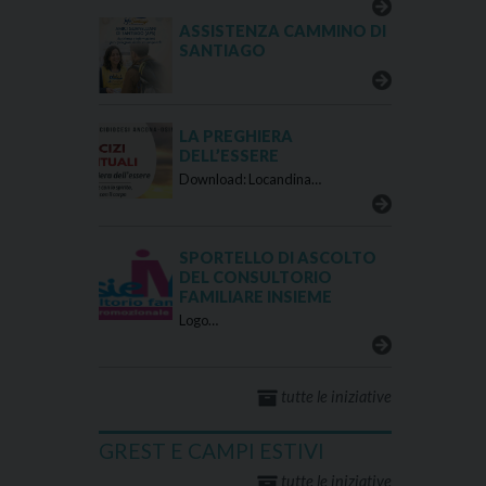
ASSISTENZA CAMMINO DI
SANTIAGO
LA PREGHIERA
DELL’ESSERE
Download: Locandina…
SPORTELLO DI ASCOLTO
DEL CONSULTORIO
FAMILIARE INSIEME
Logo…
tutte le iniziative
GREST E CAMPI ESTIVI
tutte le iniziative