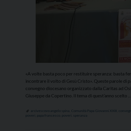
«A volte basta poco per restituire speranza: basta fer
incontrare il volto di Gesù Cristo». Queste parole di 
convegno diocesano organizzato dalla Caritas ad Osim
Giuseppe da Copertino. Il tema di quest’anno scelto 
arcivescovo angelo spina
,
Comunità Papa Giovanni XXIII
,
conveg
poveri
,
papa francesco
,
poveri
,
speranza