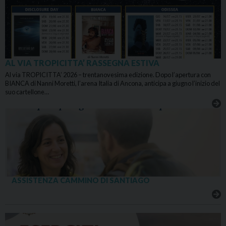
AL VIA TROPICITTA’ RASSEGNA ESTIVA
Al via TROPICITTA’ 2026 – trentanovesima edizione. Dopo l’apertura con
BIANCA di Nanni Moretti, l’arena Italia di Ancona, anticipa a giugno l’inizio del
suo cartellone…
ASSISTENZA CAMMINO DI SANTIAGO