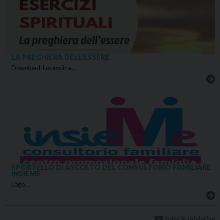
LA PREGHIERA DELL’ESSERE
Download: Locandina…
SPORTELLO DI ASCOLTO DEL CONSULTORIO FAMILIARE
INSIEME
Logo…
tutte le iniziative