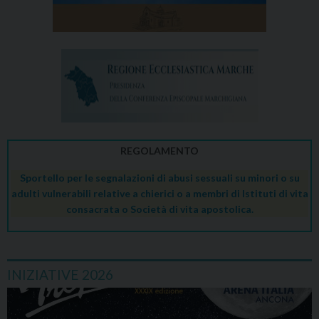
REGOLAMENTO
Sportello per le segnalazioni di abusi sessuali su minori o su
adulti vulnerabili relative a chierici o a membri di Istituti di vita
consacrata o Società di vita apostolica.
INIZIATIVE 2026