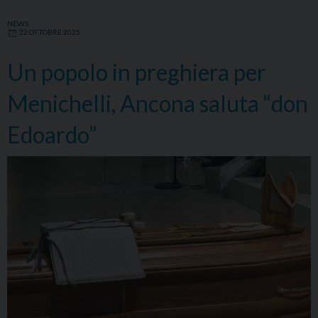
NEWS
22 OTTOBRE 2025
Un popolo in preghiera per
Menichelli, Ancona saluta “don
Edoardo”