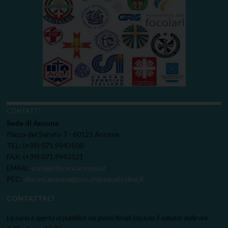
CONTATTI
Sede di Ancona
Piazza del Senato 7 - 60121 Ancona
TEL: (+39) 071.9943500
FAX: (+39) 071.9943521
EMAIL:
curia@diocesi.ancona.it
PEC:
diocesi.ancona@pec.chiesacattolica.it
CONTATTACI
La curia è aperta al pubblico nei giorni feriali (escluso il sabato) dalle ore