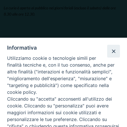
La curia è aperta al pubblico nei giorni feriali (escluso il sabato) dalle ore
8.30 alle ore 12.30.
Informativa
Utilizziamo cookie o tecnologie simili per
finalità tecniche e, con il tuo consenso, anche per
altre finalità ("interazioni e funzionalità semplici",
"miglioramento dell'esperienza", "misurazione" e
"targeting e pubblicità") come specificato nella
cookie policy.
Cliccando su "accetta" acconsenti all'utilizzo dei
cookie. Cliccando su "personalizza" puoi avere
maggiori informazioni sui cookie utilizzati e
personalizzare le tue preferenze. Cliccando su
"rifiuta" o chiudendo questa informativa proseguirai