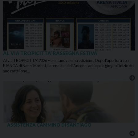
AL VIA TROPICITTA’ RASSEGNA ESTIVA
Al via TROPICITTA’ 2026 – trentanovesima edizione. Dopo l’apertura con
BIANCA di Nanni Moretti, l’arena Italia di Ancona, anticipa a giugno l’inizio del
suo cartellone…
ASSISTENZA CAMMINO DI SANTIAGO