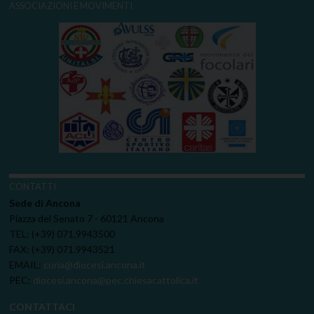
ASSOCIAZIONI E MOVIMENTI
CONTATTI
Sede di Ancona
Piazza del Senato 7 - 60121 Ancona
TEL: (+39) 071.9943500
FAX: (+39) 071.9943521
EMAIL:
curia@diocesi.ancona.it
PEC:
diocesi.ancona@pec.chiesacattolica.it
CONTATTACI