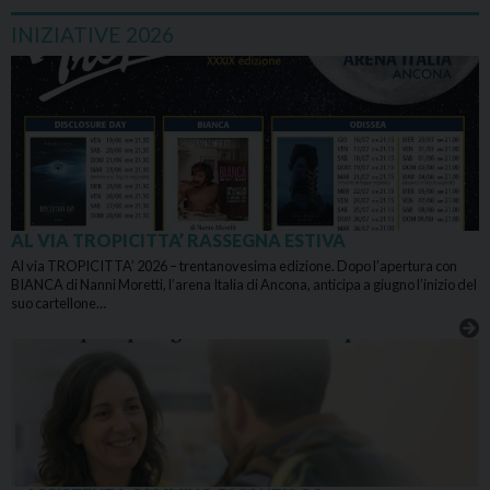
INIZIATIVE 2026
AL VIA TROPICITTA’ RASSEGNA ESTIVA
Al via TROPICITTA’ 2026 – trentanovesima edizione. Dopo l’apertura con
BIANCA di Nanni Moretti, l’arena Italia di Ancona, anticipa a giugno l’inizio del
suo cartellone…