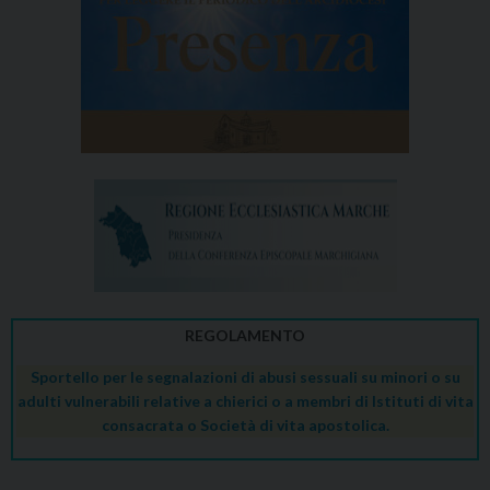
REGOLAMENTO
Sportello per le segnalazioni di abusi sessuali su minori o su
adulti vulnerabili relative a chierici o a membri di Istituti di vita
consacrata o Società di vita apostolica.