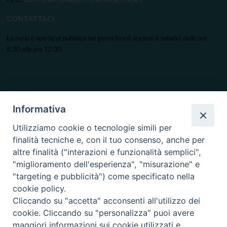
CONTATTACI
La curia è aperta al pubblico nei giorni feriali (escluso il sabato) dalle ore
8.30 alle ore 12.30.
Informativa
Utilizziamo cookie o tecnologie simili per
finalità tecniche e, con il tuo consenso, anche per
altre finalità ("interazioni e funzionalità semplici",
"miglioramento dell'esperienza", "misurazione" e
"targeting e pubblicità") come specificato nella
cookie policy.
Cliccando su "accetta" acconsenti all'utilizzo dei
cookie. Cliccando su "personalizza" puoi avere
maggiori informazioni sui cookie utilizzati e