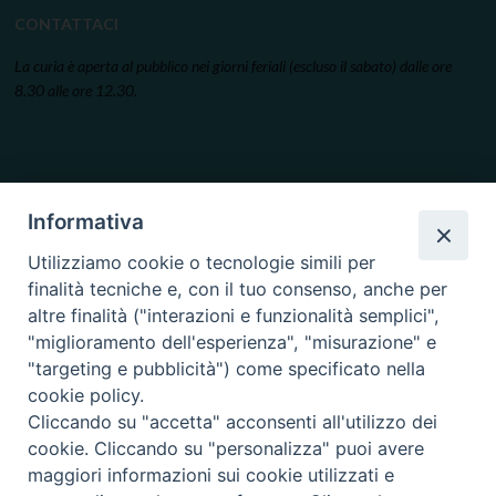
CONTATTACI
La curia è aperta al pubblico nei giorni feriali (escluso il sabato) dalle ore
8.30 alle ore 12.30.
Informativa
Utilizziamo cookie o tecnologie simili per
finalità tecniche e, con il tuo consenso, anche per
altre finalità ("interazioni e funzionalità semplici",
"miglioramento dell'esperienza", "misurazione" e
"targeting e pubblicità") come specificato nella
cookie policy.
Cliccando su "accetta" acconsenti all'utilizzo dei
cookie. Cliccando su "personalizza" puoi avere
maggiori informazioni sui cookie utilizzati e