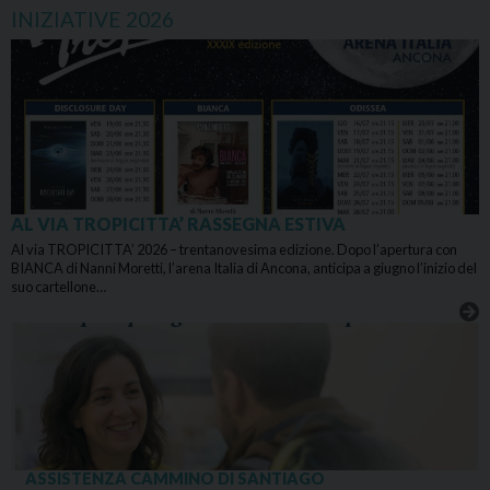
INIZIATIVE 2026
AL VIA TROPICITTA’ RASSEGNA ESTIVA
Al via TROPICITTA’ 2026 – trentanovesima edizione. Dopo l’apertura con
BIANCA di Nanni Moretti, l’arena Italia di Ancona, anticipa a giugno l’inizio del
suo cartellone…
ASSISTENZA CAMMINO DI SANTIAGO