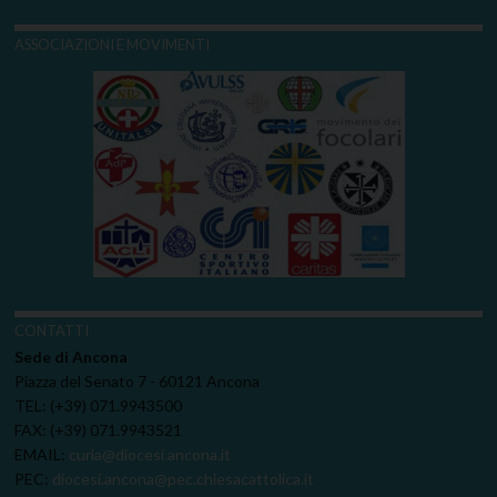
ASSOCIAZIONI E MOVIMENTI
CONTATTI
Sede di Ancona
Piazza del Senato 7 - 60121 Ancona
TEL: (+39) 071.9943500
FAX: (+39) 071.9943521
EMAIL:
curia@diocesi.ancona.it
PEC:
diocesi.ancona@pec.chiesacattolica.it