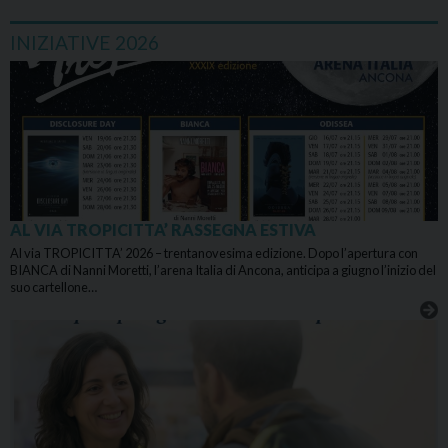
INIZIATIVE 2026
AL VIA TROPICITTA’ RASSEGNA ESTIVA
Al via TROPICITTA’ 2026 – trentanovesima edizione. Dopo l’apertura con
BIANCA di Nanni Moretti, l’arena Italia di Ancona, anticipa a giugno l’inizio del
suo cartellone…