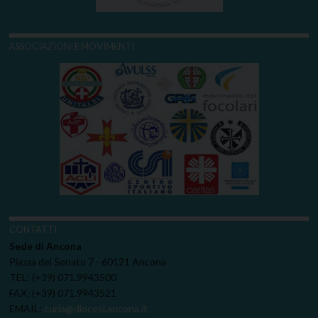
ASSOCIAZIONI E MOVIMENTI
CONTATTI
Sede di Ancona
Piazza del Senato 7 - 60121 Ancona
TEL: (+39) 071.9943500
FAX: (+39) 071.9943521
EMAIL:
curia@diocesi.ancona.it