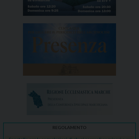
n
REGOLAMENTO