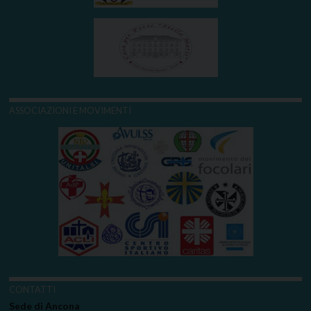
ASSOCIAZIONI E MOVIMENTI
CONTATTI
Sede di Ancona