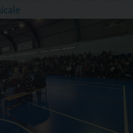
icale