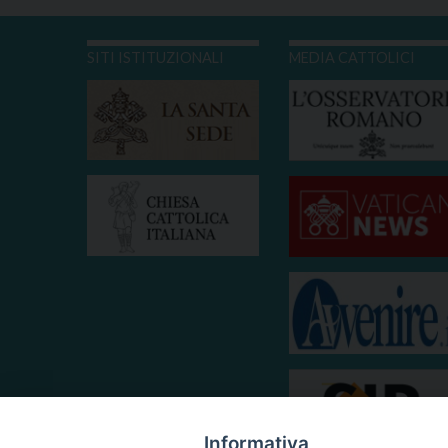
SITI ISTITUZIONALI
MEDIA CATTOLICI
Informativa