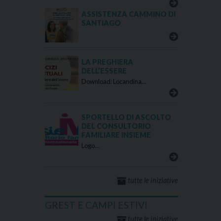
ASSISTENZA CAMMINO DI
SANTIAGO
LA PREGHIERA
DELL’ESSERE
Download: Locandina…
SPORTELLO DI ASCOLTO
DEL CONSULTORIO
FAMILIARE INSIEME
Logo…
tutte le iniziative
GREST E CAMPI ESTIVI
tutte le iniziative