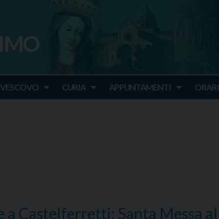
SIMO
o
IVESCOVO
CURIA
APPUNTAMENTI
ORARI
e a Castelferretti: Santa Messa al