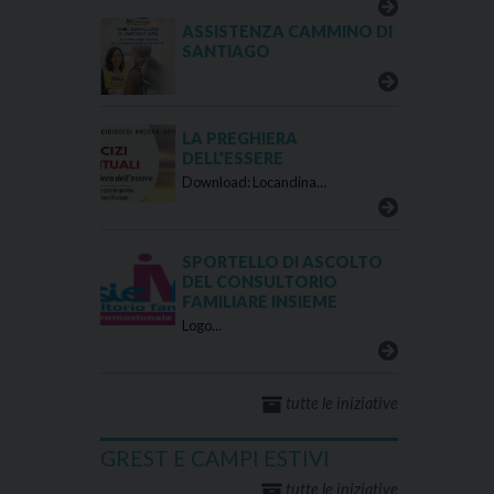
ASSISTENZA CAMMINO DI
SANTIAGO
LA PREGHIERA
DELL’ESSERE
Download: Locandina…
SPORTELLO DI ASCOLTO
DEL CONSULTORIO
FAMILIARE INSIEME
Logo…
tutte le iniziative
GREST E CAMPI ESTIVI
tutte le iniziative