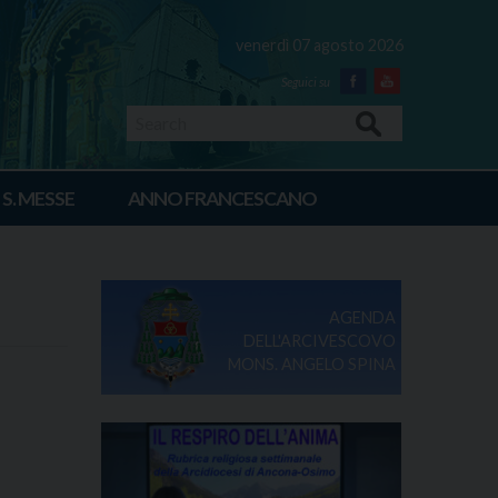
venerdì 07 agosto 2026
Facebook
Youtube
Search
 S. MESSE
ANNO FRANCESCANO
AGENDA
DELL'ARCIVESCOVO
MONS. ANGELO SPINA