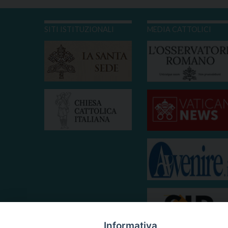
SITI ISTITUZIONALI
MEDIA CATTOLICI
Informativa