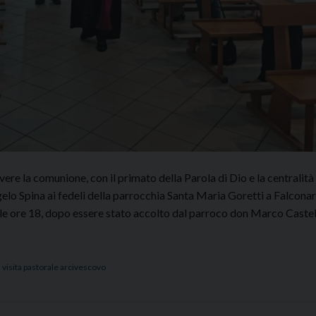
re la comunione, con il primato della Parola di Dio e la centralità
gelo Spina ai fedeli della parrocchia Santa Maria Goretti a Falcona
Alle ore 18, dopo essere stato accolto dal parroco don Marco Castell
,
visita pastorale arcivescovo