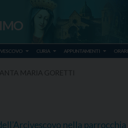
SIMO
o
IVESCOVO
CURIA
APPUNTAMENTI
ORARI
ANTA MARIA GORETTI
e dell’Arcivescovo nella parrocchia