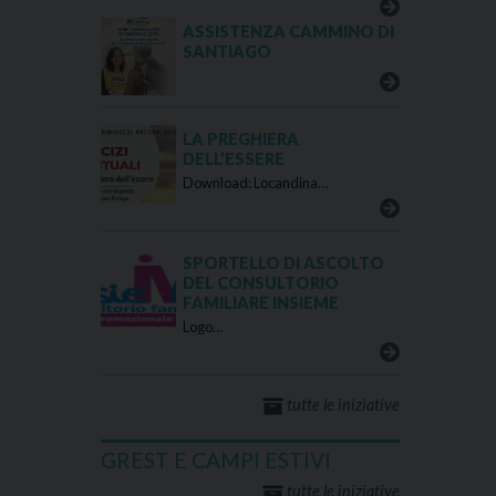
ASSISTENZA CAMMINO DI
SANTIAGO
LA PREGHIERA
DELL’ESSERE
Download: Locandina…
SPORTELLO DI ASCOLTO
DEL CONSULTORIO
FAMILIARE INSIEME
Logo…
tutte le iniziative
GREST E CAMPI ESTIVI
tutte le iniziative