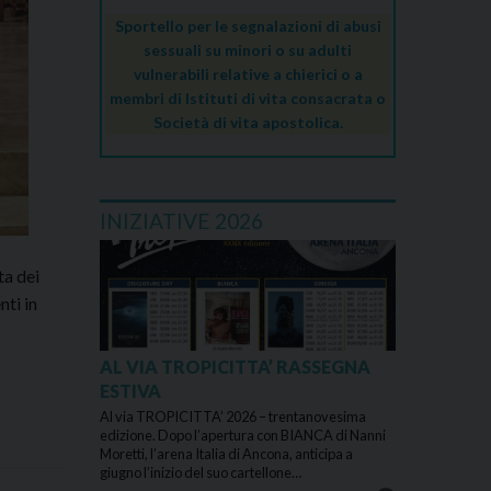
Sportello per le segnalazioni di abusi
sessuali su minori o su adulti
vulnerabili relative a chierici o a
membri di Istituti di vita consacrata o
Società di vita apostolica.
INIZIATIVE 2026
ta dei
nti in
AL VIA TROPICITTA’ RASSEGNA
ESTIVA
Al via TROPICITTA’ 2026 – trentanovesima
edizione. Dopo l’apertura con BIANCA di Nanni
Moretti, l’arena Italia di Ancona, anticipa a
giugno l’inizio del suo cartellone…