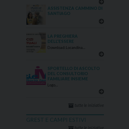
ASSISTENZA CAMMINO DI
SANTIAGO
LA PREGHIERA
DELL’ESSERE
Download: Locandina…
SPORTELLO DI ASCOLTO
DEL CONSULTORIO
FAMILIARE INSIEME
Logo…
tutte le iniziative
GREST E CAMPI ESTIVI
tutte le iniziative