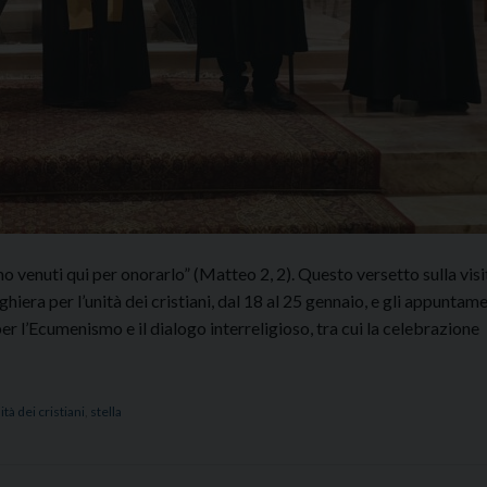
o venuti qui per onorarlo” (Matteo 2, 2). Questo versetto sulla visi
era per l’unità dei cristiani, dal 18 al 25 gennaio, e gli appuntame
er l’Ecumenismo e il dialogo interreligioso, tra cui la celebrazione
:
tà dei cristiani
,
stella
zione
ica