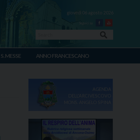
giovedì 06 agosto 2026
Facebook
Youtube
Search
 S. MESSE
ANNO FRANCESCANO
AGENDA
DELL'ARCIVESCOVO
MONS. ANGELO SPINA
a