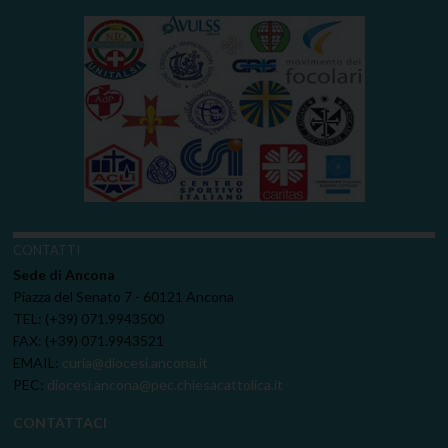
CONTATTI
Sede di Ancona
Piazza del Senato 7 - 60121 Ancona
TEL: (+39) 071.9943500
FAX: (+39) 071.9943521
EMAIL:
curia@diocesi.ancona.it
PEC:
diocesi.ancona@pec.chiesacattolica.it
CONTATTACI