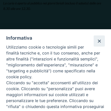
La curia è aperta al pubblico nei giorni feriali (escluso il sabato) dalle ore
8.30 alle ore 12.30.
Informativa
Utilizziamo cookie o tecnologie simili per
finalità tecniche e, con il tuo consenso, anche per
altre finalità ("interazioni e funzionalità semplici",
"miglioramento dell'esperienza", "misurazione" e
"targeting e pubblicità") come specificato nella
cookie policy.
Cliccando su "accetta" acconsenti all'utilizzo dei
cookie. Cliccando su "personalizza" puoi avere
maggiori informazioni sui cookie utilizzati e
personalizzare le tue preferenze. Cliccando su
"rifiuta" o chiudendo questa informativa proseguirai