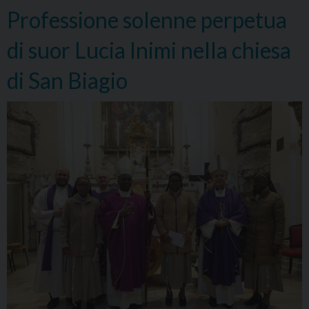
Gesù
Professione solenne perpetua
Eucaristia
di suor Lucia Inimi nella chiesa
di San Biagio