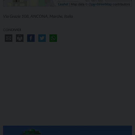
Leaflet
| Map data ©
OpenStreetMap
contributors
Via Grazie 108, ANCONA, Marche, Italia
CONDIVIDI