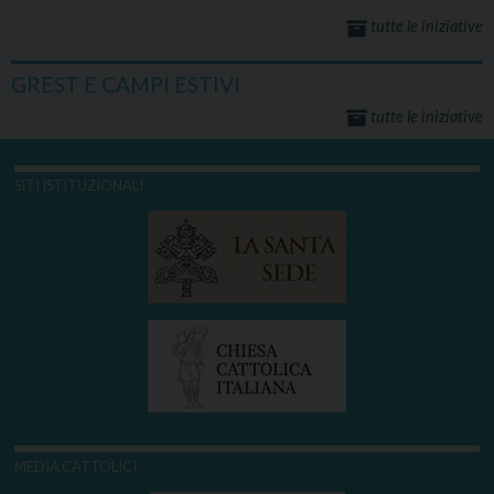
tutte le iniziative
GREST E CAMPI ESTIVI
tutte le iniziative
SITI ISTITUZIONALI
MEDIA CATTOLICI