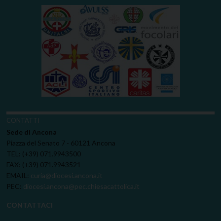
CONTATTI
Sede di Ancona
Piazza del Senato 7 - 60121 Ancona
TEL: (+39) 071.9943500
FAX: (+39) 071.9943521
EMAIL:
curia@diocesi.ancona.it
PEC:
diocesi.ancona@pec.chiesacattolica.it
CONTATTACI