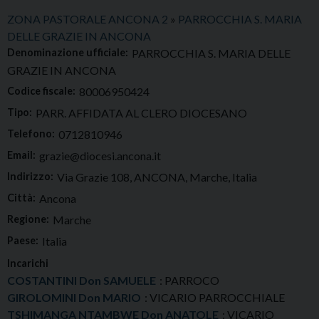
ZONA PASTORALE ANCONA 2
»
PARROCCHIA S. MARIA
DELLE GRAZIE IN ANCONA
Denominazione ufficiale:
PARROCCHIA S. MARIA DELLE
GRAZIE IN ANCONA
Codice fiscale:
80006950424
Tipo:
PARR. AFFIDATA AL CLERO DIOCESANO
Telefono:
0712810946
Email:
grazie@diocesi.ancona.it
Indirizzo:
Via Grazie 108, ANCONA, Marche, Italia
Città:
Ancona
Regione:
Marche
Paese:
Italia
Incarichi
COSTANTINI Don SAMUELE
: PARROCO
GIROLOMINI Don MARIO
: VICARIO PARROCCHIALE
TSHIMANGA NTAMBWE Don ANATOLE
: VICARIO