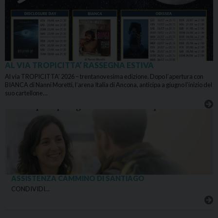
AL VIA TROPICITTA’ RASSEGNA ESTIVA
Al via TROPICITTA’ 2026 – trentanovesima edizione. Dopo l’apertura con
BIANCA di Nanni Moretti, l’arena Italia di Ancona, anticipa a giugno l’inizio del
suo cartellone…
ASSISTENZA CAMMINO DI SANTIAGO
CONDIVIDI…