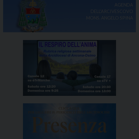
AGENDA
DELL'ARCIVESCOVO
MONS. ANGELO SPINA