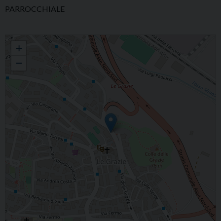
PARROCCHIALE
PARROCCHIA S. MARIA DELLE GRAZIE IN ANCONA
+
−