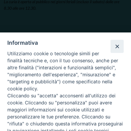
La curia è aperta al pubblico nei giorni feriali (escluso il sabato) dalle ore
8.30 alle ore 12.30.
Informativa
Utilizziamo cookie o tecnologie simili per
finalità tecniche e, con il tuo consenso, anche per
altre finalità ("interazioni e funzionalità semplici",
"miglioramento dell'esperienza", "misurazione" e
"targeting e pubblicità") come specificato nella
cookie policy.
Cliccando su "accetta" acconsenti all'utilizzo dei
cookie. Cliccando su "personalizza" puoi avere
maggiori informazioni sui cookie utilizzati e
personalizzare le tue preferenze. Cliccando su
"rifiuta" o chiudendo questa informativa proseguirai
la navigazione installando i soli cookie tecnici.