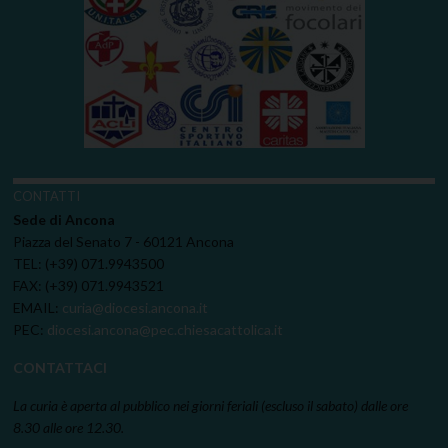
CONTATTI
Sede di Ancona
Piazza del Senato 7 - 60121 Ancona
TEL: (+39) 071.9943500
FAX: (+39) 071.9943521
EMAIL:
curia@diocesi.ancona.it
PEC:
diocesi.ancona@pec.chiesacattolica.it
CONTATTACI
La curia è aperta al pubblico nei giorni feriali (escluso il sabato) dalle ore
8.30 alle ore 12.30.