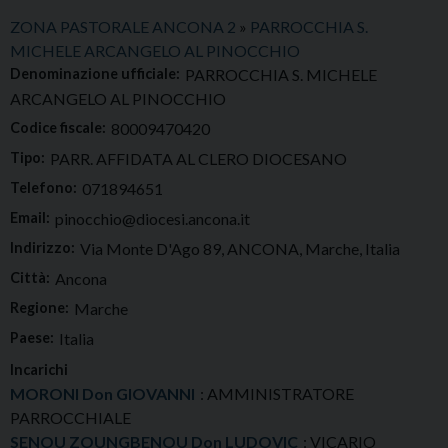
ZONA PASTORALE ANCONA 2
»
PARROCCHIA S.
MICHELE ARCANGELO AL PINOCCHIO
Denominazione ufficiale:
PARROCCHIA S. MICHELE
ARCANGELO AL PINOCCHIO
Codice fiscale:
80009470420
Tipo:
PARR. AFFIDATA AL CLERO DIOCESANO
Telefono:
071894651
Email:
pinocchio@diocesi.ancona.it
Indirizzo:
Via Monte D'Ago 89, ANCONA, Marche, Italia
Città:
Ancona
Regione:
Marche
Paese:
Italia
Incarichi
MORONI Don GIOVANNI
: AMMINISTRATORE
PARROCCHIALE
SENOU ZOUNGBENOU Don LUDOVIC
: VICARIO