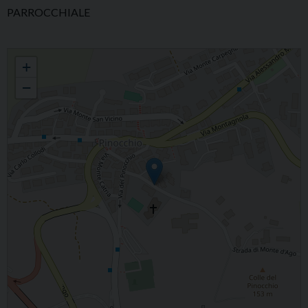
PARROCCHIALE
PARROCCHIA S. MICHELE ARCANGELO AL PINOCCHIO
+
−