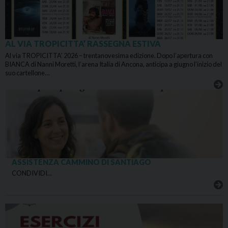
AL VIA TROPICITTA’ RASSEGNA ESTIVA
Al via TROPICITTA’ 2026 – trentanovesima edizione. Dopo l’apertura con
BIANCA di Nanni Moretti, l’arena Italia di Ancona, anticipa a giugno l’inizio del
suo cartellone…
ASSISTENZA CAMMINO DI SANTIAGO
CONDIVIDI…