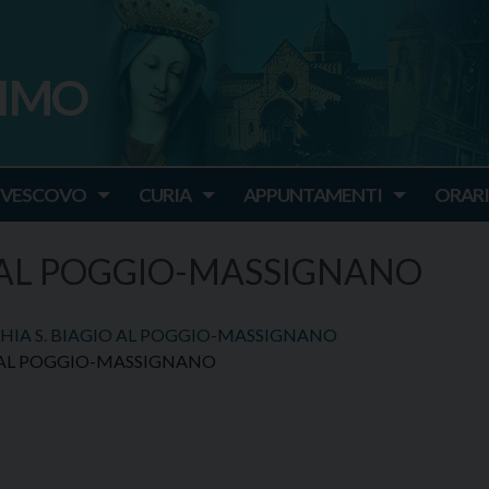
SIMO
o
IVESCOVO
CURIA
APPUNTAMENTI
ORARI
O AL POGGIO-MASSIGNANO
IA S. BIAGIO AL POGGIO-MASSIGNANO
O AL POGGIO-MASSIGNANO