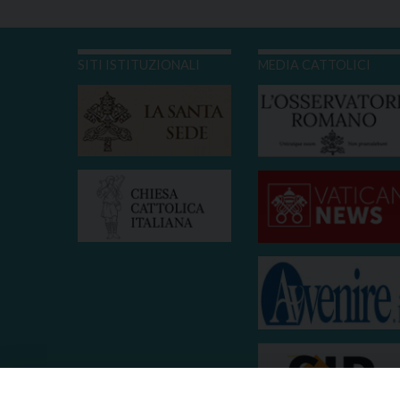
SITI ISTITUZIONALI
MEDIA CATTOLICI