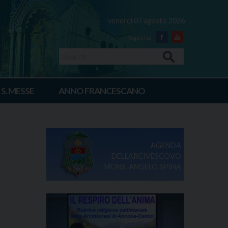
venerdì 07 agosto 2026
Facebook
Youtube
Search
 S. MESSE
ANNO FRANCESCANO
AGENDA
DELL'ARCIVESCOVO
MONS. ANGELO SPINA