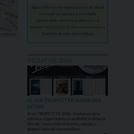
Sportello per le segnalazioni di abusi
sessuali su minori o su adulti
vulnerabili relative a chierici o a
membri di Istituti di vita consacrata o
Società di vita apostolica.
ontributors
INIZIATIVE 2026
AL VIA TROPICITTA’ RASSEGNA
ESTIVA
Al via TROPICITTA’ 2026 – trentanovesima
edizione. Dopo l’apertura con BIANCA di Nanni
Moretti, l’arena Italia di Ancona, anticipa a
giugno l’inizio del suo cartellone…