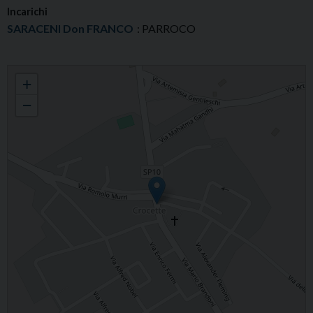
Incarichi
SARACENI Don FRANCO
: PARROCO
PARROCCHIA SS. ANNUNZIATA IN CASTELFIDARDO
+
−