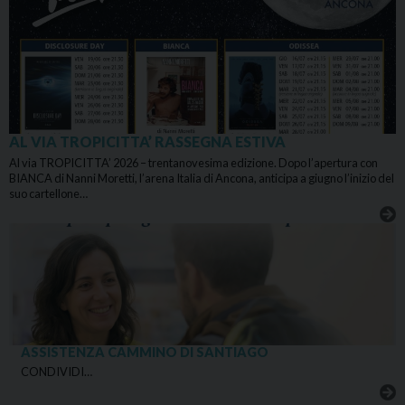
AL VIA TROPICITTA’ RASSEGNA ESTIVA
Al via TROPICITTA’ 2026 – trentanovesima edizione. Dopo l’apertura con
BIANCA di Nanni Moretti, l’arena Italia di Ancona, anticipa a giugno l’inizio del
suo cartellone…
ASSISTENZA CAMMINO DI SANTIAGO
CONDIVIDI…