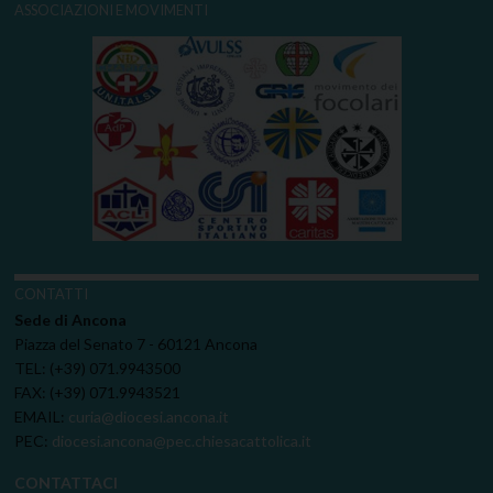
ASSOCIAZIONI E MOVIMENTI
CONTATTI
Sede di Ancona
Piazza del Senato 7 - 60121 Ancona
TEL: (+39) 071.9943500
FAX: (+39) 071.9943521
EMAIL:
curia@diocesi.ancona.it
PEC:
diocesi.ancona@pec.chiesacattolica.it
CONTATTACI