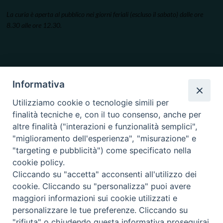
La curia è aperta al pubblico nei giorni feriali (escluso il sabato) dalle ore
8.30 alle ore 12.30.
Informativa
Utilizziamo cookie o tecnologie simili per
finalità tecniche e, con il tuo consenso, anche per
altre finalità ("interazioni e funzionalità semplici",
"miglioramento dell'esperienza", "misurazione" e
"targeting e pubblicità") come specificato nella
cookie policy.
Cliccando su "accetta" acconsenti all'utilizzo dei
cookie. Cliccando su "personalizza" puoi avere
maggiori informazioni sui cookie utilizzati e
personalizzare le tue preferenze. Cliccando su
"rifiuta" o chiudendo questa informativa proseguirai