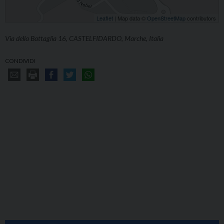
Leaflet
| Map data ©
OpenStreetMap
contributors
Via della Battaglia 16, CASTELFIDARDO, Marche, Italia
CONDIVIDI