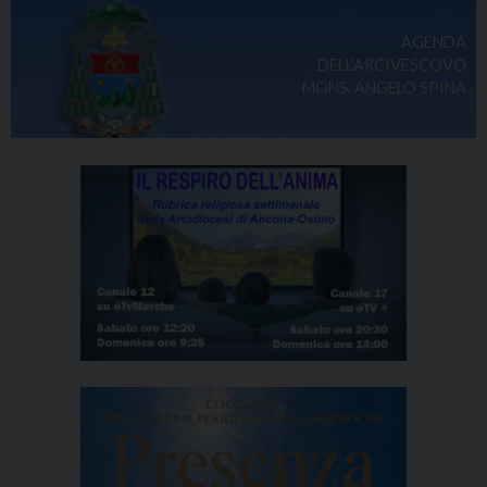
AGENDA
DELL'ARCIVESCOVO
MONS. ANGELO SPINA