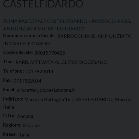
CASTELFIDARDO
ZONA PASTORALE CASTELFIDARDO
»
PARROCCHIA SS.
ANNUNZIATA IN CASTELFIDARDO
Denominazione ufficiale:
PARROCCHIA SS. ANNUNZIATA
IN CASTELFIDARDO
Codice fiscale:
80015770425
Tipo:
PARR. AFFIDATA AL CLERO DIOCESANO
Telefono:
0717822014
Fax:
0717822014
Email:
crocette@diocesi.ancona.it
Indirizzo:
Via della Battaglia 16, CASTELFIDARDO, Marche,
Italia
Città:
Ancona
Regione:
Marche
Paese:
Italia