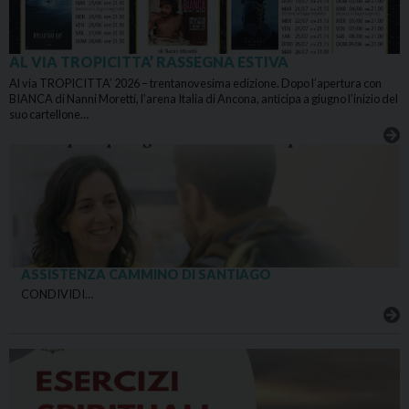
AL VIA TROPICITTA’ RASSEGNA ESTIVA
Al via TROPICITTA’ 2026 – trentanovesima edizione. Dopo l’apertura con
BIANCA di Nanni Moretti, l’arena Italia di Ancona, anticipa a giugno l’inizio del
suo cartellone…
ASSISTENZA CAMMINO DI SANTIAGO
CONDIVIDI…