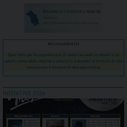
REGOLAMENTO
Sportello per le segnalazioni di abusi sessuali su minori o su
adulti vulnerabili relative a chierici o a membri di Istituti di vita
consacrata o Società di vita apostolica.
INIZIATIVE 2026