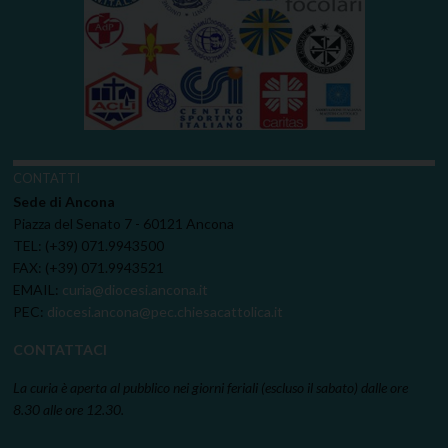
CONTATTI
Sede di Ancona
Piazza del Senato 7 - 60121 Ancona
TEL: (+39) 071.9943500
FAX: (+39) 071.9943521
EMAIL:
curia@diocesi.ancona.it
PEC:
diocesi.ancona@pec.chiesacattolica.it
CONTATTACI
La curia è aperta al pubblico nei giorni feriali (escluso il sabato) dalle ore
8.30 alle ore 12.30.