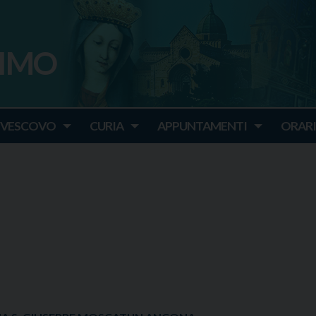
SIMO
o
IVESCOVO
CURIA
APPUNTAMENTI
ORARI