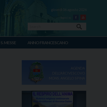
giovedì 06 agosto 2026
Facebook
Youtube
Search
 S. MESSE
ANNO FRANCESCANO
AGENDA
DELL'ARCIVESCOVO
MONS. ANGELO SPINA