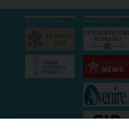
SITI ISTITUZIONALI
MEDIA CATTOLICI