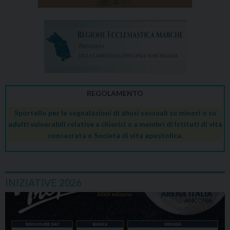
REGOLAMENTO
Sportello per le segnalazioni di abusi sessuali su minori o su
adulti vulnerabili relative a chierici o a membri di Istituti di vita
consacrata o Società di vita apostolica.
INIZIATIVE 2026