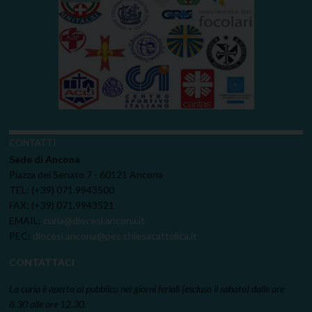
CONTATTI
Sede di Ancona
Piazza del Senato 7 - 60121 Ancona
TEL: (+39) 071.9943500
FAX: (+39) 071.9943521
EMAIL:
curia@diocesi.ancona.it
PEC:
diocesi.ancona@pec.chiesacattolica.it
CONTATTACI
La curia è aperta al pubblico nei giorni feriali (escluso il sabato) dalle ore
8.30 alle ore 12.30.