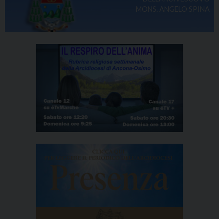
MONS. ANGELO SPINA