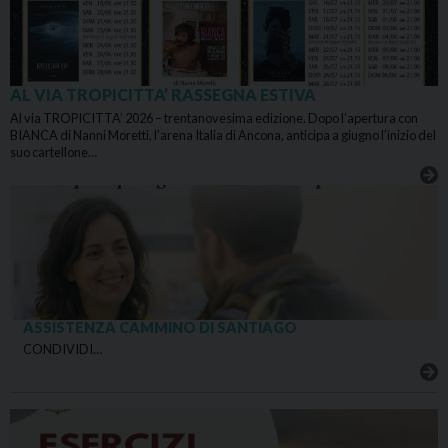
AL VIA TROPICITTA’ RASSEGNA ESTIVA
Al via TROPICITTA’ 2026 – trentanovesima edizione. Dopo l’apertura con
BIANCA di Nanni Moretti, l’arena Italia di Ancona, anticipa a giugno l’inizio del
suo cartellone…
ASSISTENZA CAMMINO DI SANTIAGO
CONDIVIDI…