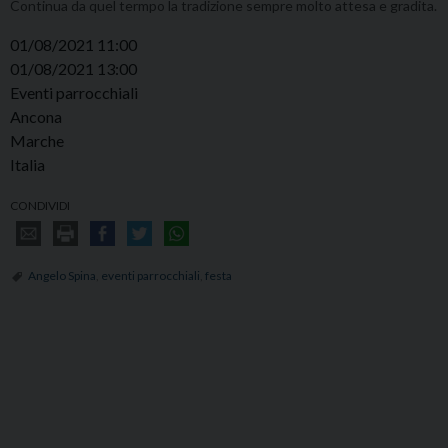
Continua da quel termpo la tradizione sempre molto attesa e gradita.
01/08/2021 11:00
01/08/2021 13:00
Eventi parrocchiali
Ancona
Marche
Italia
CONDIVIDI
Angelo Spina
,
eventi parrocchiali
,
festa