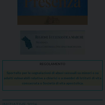
REGOLAMENTO
Sportello per le segnalazioni di abusi sessuali su minori o su
adulti vulnerabili relative a chierici o a membri di Istituti di vita
consacrata o Società di vita apostolica.
INIZIATIVE 2026