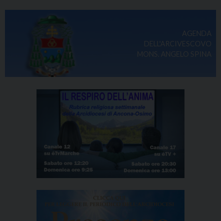
AGENDA
DELL'ARCIVESCOVO
MONS. ANGELO SPINA