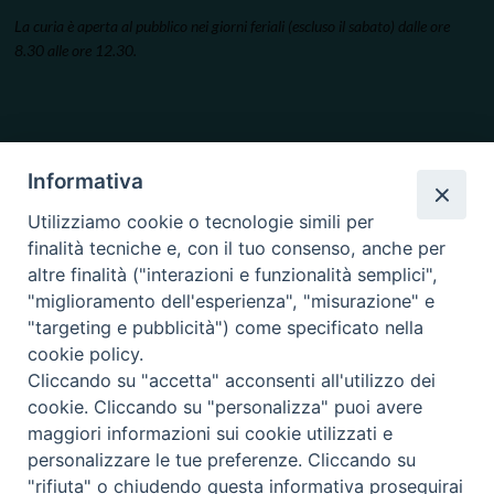
La curia è aperta al pubblico nei giorni feriali (escluso il sabato) dalle ore
8.30 alle ore 12.30.
Informativa
Utilizziamo cookie o tecnologie simili per
finalità tecniche e, con il tuo consenso, anche per
altre finalità ("interazioni e funzionalità semplici",
"miglioramento dell'esperienza", "misurazione" e
"targeting e pubblicità") come specificato nella
cookie policy.
Cliccando su "accetta" acconsenti all'utilizzo dei
cookie. Cliccando su "personalizza" puoi avere
maggiori informazioni sui cookie utilizzati e
personalizzare le tue preferenze. Cliccando su
"rifiuta" o chiudendo questa informativa proseguirai