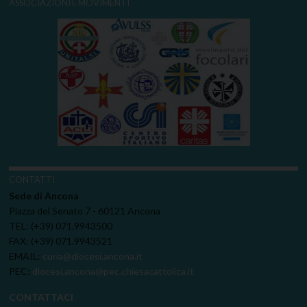
ASSOCIAZIONI E MOVIMENTI
CONTATTI
Sede di Ancona
Piazza del Senato 7 - 60121 Ancona
TEL: (+39) 071.9943500
FAX: (+39) 071.9943521
EMAIL:
curia@diocesi.ancona.it
PEC:
diocesi.ancona@pec.chiesacattolica.it
CONTATTACI