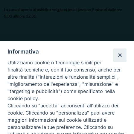
La curia è aperta al pubblico nei giorni feriali (escluso il sabato) dalle ore
8.30 alle ore 12.30.
Informativa
Utilizziamo cookie o tecnologie simili per
finalità tecniche e, con il tuo consenso, anche per
altre finalità ("interazioni e funzionalità semplici",
"miglioramento dell'esperienza", "misurazione" e
"targeting e pubblicità") come specificato nella
cookie policy.
Cliccando su "accetta" acconsenti all'utilizzo dei
cookie. Cliccando su "personalizza" puoi avere
maggiori informazioni sui cookie utilizzati e
personalizzare le tue preferenze. Cliccando su