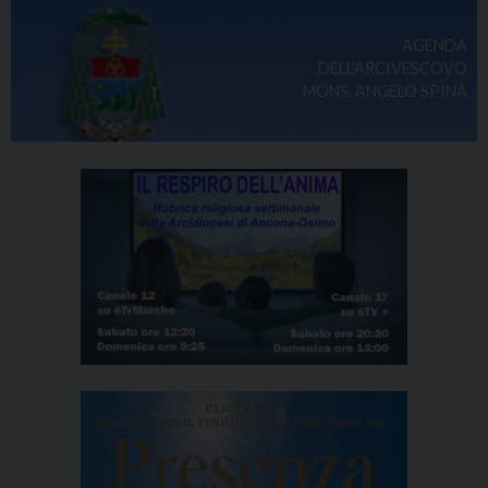
AGENDA
DELL'ARCIVESCOVO
MONS. ANGELO SPINA