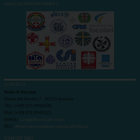
ASSOCIAZIONI E MOVIMENTI
CONTATTI
Sede di Ancona
Piazza del Senato 7 - 60121 Ancona
TEL: (+39) 071.9943500
FAX: (+39) 071.9943521
EMAIL:
curia@diocesi.ancona.it
PEC:
diocesi.ancona@pec.chiesacattolica.it
CONTATTACI