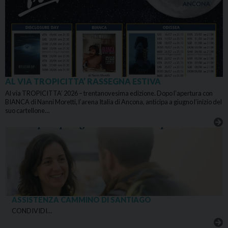
AL VIA TROPICITTA’ RASSEGNA ESTIVA
Al via TROPICITTA’ 2026 – trentanovesima edizione. Dopo l’apertura con
BIANCA di Nanni Moretti, l’arena Italia di Ancona, anticipa a giugno l’inizio del
suo cartellone…
ASSISTENZA CAMMINO DI SANTIAGO
CONDIVIDI…