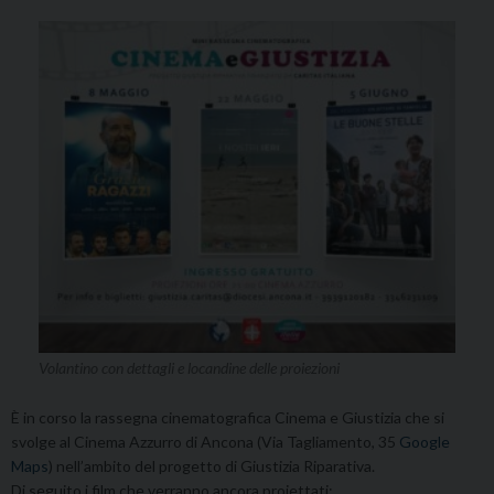
Volantino con dettagli e locandine delle proiezioni
È in corso la rassegna cinematografica Cinema e Giustizia che si
svolge al Cinema Azzurro di Ancona (Via Tagliamento, 35
Google
Maps
) nell’ambito del progetto di Giustizia Riparativa.
Di seguito i film che verranno ancora proiettati: