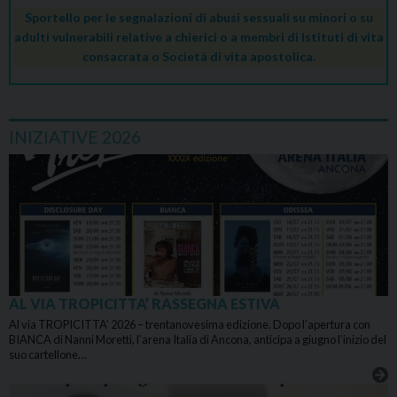
Sportello per le segnalazioni di abusi sessuali su minori o su
adulti vulnerabili relative a chierici o a membri di Istituti di vita
consacrata o Società di vita apostolica.
INIZIATIVE 2026
AL VIA TROPICITTA’ RASSEGNA ESTIVA
Al via TROPICITTA’ 2026 – trentanovesima edizione. Dopo l’apertura con
BIANCA di Nanni Moretti, l’arena Italia di Ancona, anticipa a giugno l’inizio del
suo cartellone…