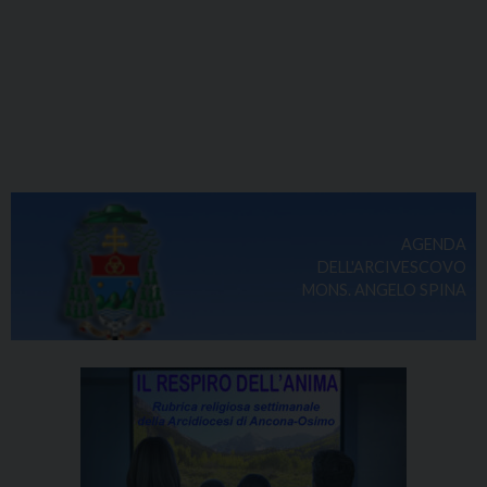
AGENDA
DELL'ARCIVESCOVO
MONS. ANGELO SPINA