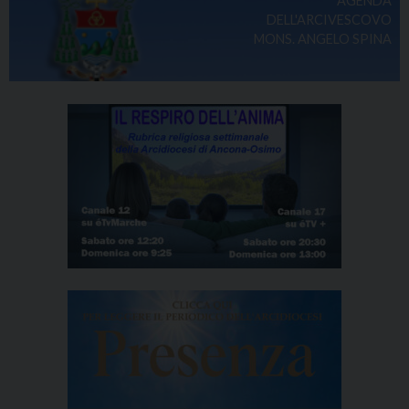
AGENDA
DELL'ARCIVESCOVO
MONS. ANGELO SPINA