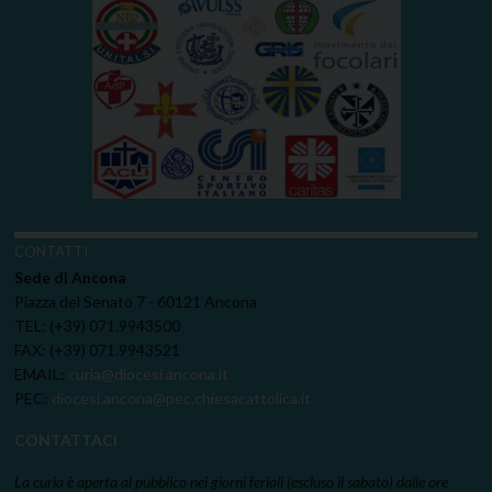
CONTATTI
Sede di Ancona
Piazza del Senato 7 - 60121 Ancona
TEL: (+39) 071.9943500
FAX: (+39) 071.9943521
EMAIL:
curia@diocesi.ancona.it
PEC:
diocesi.ancona@pec.chiesacattolica.it
CONTATTACI
La curia è aperta al pubblico nei giorni feriali (escluso il sabato) dalle ore