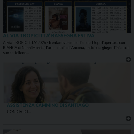
AL VIA TROPICITTA’ RASSEGNA ESTIVA
Al via TROPICITTA’ 2026 – trentanovesima edizione. Dopo l’apertura con
BIANCA di Nanni Moretti, l’arena Italia di Ancona, anticipa a giugno l’inizio del
suo cartellone…
ASSISTENZA CAMMINO DI SANTIAGO
CONDIVIDI…