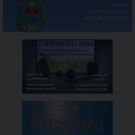
AGENDA
DELL'ARCIVESCOVO
MONS. ANGELO SPINA