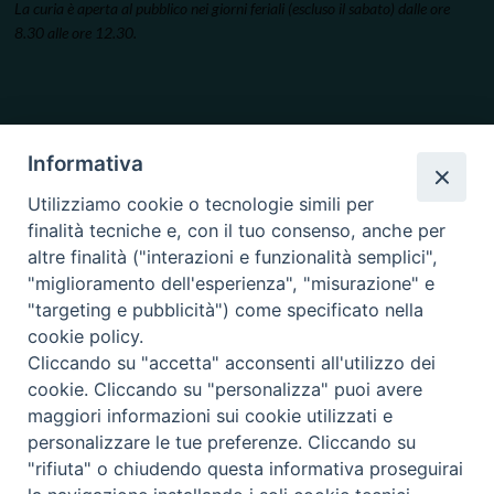
La curia è aperta al pubblico nei giorni feriali (escluso il sabato) dalle ore
8.30 alle ore 12.30.
Informativa
Utilizziamo cookie o tecnologie simili per
finalità tecniche e, con il tuo consenso, anche per
altre finalità ("interazioni e funzionalità semplici",
"miglioramento dell'esperienza", "misurazione" e
"targeting e pubblicità") come specificato nella
cookie policy.
Cliccando su "accetta" acconsenti all'utilizzo dei
cookie. Cliccando su "personalizza" puoi avere
maggiori informazioni sui cookie utilizzati e
personalizzare le tue preferenze. Cliccando su
"rifiuta" o chiudendo questa informativa proseguirai