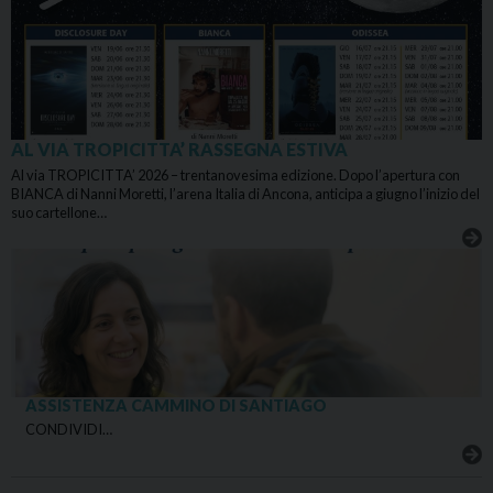
AL VIA TROPICITTA’ RASSEGNA ESTIVA
Al via TROPICITTA’ 2026 – trentanovesima edizione. Dopo l’apertura con
BIANCA di Nanni Moretti, l’arena Italia di Ancona, anticipa a giugno l’inizio del
suo cartellone…
ASSISTENZA CAMMINO DI SANTIAGO
CONDIVIDI…