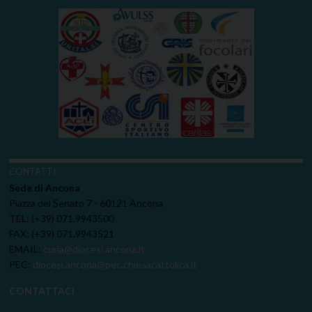
CONTATTI
Sede di Ancona
Piazza del Senato 7 - 60121 Ancona
TEL: (+39) 071.9943500
FAX: (+39) 071.9943521
EMAIL:
curia@diocesi.ancona.it
PEC:
diocesi.ancona@pec.chiesacattolica.it
CONTATTACI