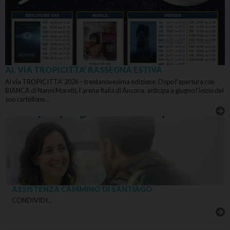
AL VIA TROPICITTA’ RASSEGNA ESTIVA
Al via TROPICITTA’ 2026 – trentanovesima edizione. Dopo l’apertura con
BIANCA di Nanni Moretti, l’arena Italia di Ancona, anticipa a giugno l’inizio del
suo cartellone…
ASSISTENZA CAMMINO DI SANTIAGO
CONDIVIDI…