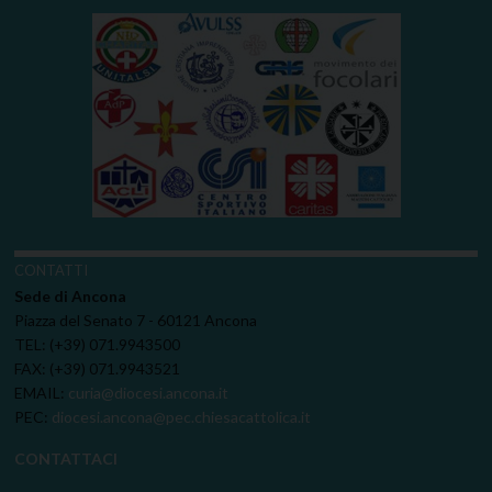
CONTATTI
Sede di Ancona
Piazza del Senato 7 - 60121 Ancona
TEL: (+39) 071.9943500
FAX: (+39) 071.9943521
EMAIL:
curia@diocesi.ancona.it
PEC:
diocesi.ancona@pec.chiesacattolica.it
CONTATTACI