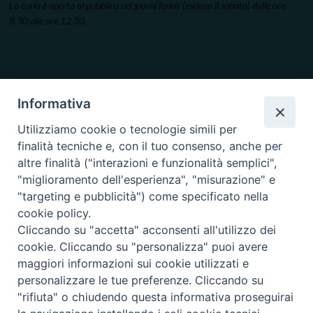
La curia è aperta al pubblico nei giorni feriali (escluso il sabato) dalle ore
8.30 alle ore 12.30.
Informativa
Utilizziamo cookie o tecnologie simili per
finalità tecniche e, con il tuo consenso, anche per
altre finalità ("interazioni e funzionalità semplici",
"miglioramento dell'esperienza", "misurazione" e
"targeting e pubblicità") come specificato nella
cookie policy.
Cliccando su "accetta" acconsenti all'utilizzo dei
cookie. Cliccando su "personalizza" puoi avere
maggiori informazioni sui cookie utilizzati e
personalizzare le tue preferenze. Cliccando su
"rifiuta" o chiudendo questa informativa proseguirai