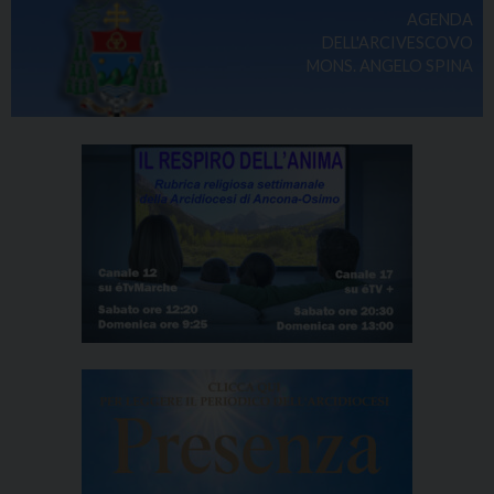
AGENDA
DELL'ARCIVESCOVO
MONS. ANGELO SPINA