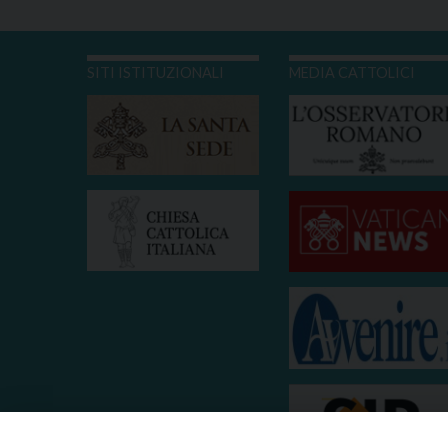
SITI ISTITUZIONALI
MEDIA CATTOLICI