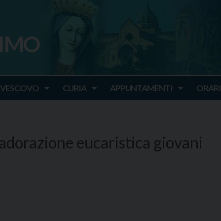
SIMO
o
IVESCOVO
CURIA
APPUNTAMENTI
ORARI
adorazione eucaristica giovani