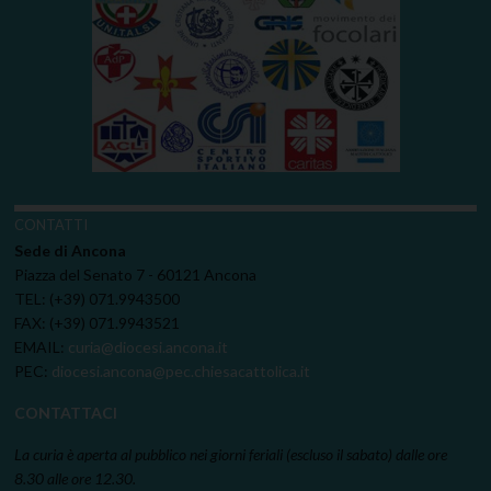
CONTATTI
Sede di Ancona
Piazza del Senato 7 - 60121 Ancona
TEL: (+39) 071.9943500
FAX: (+39) 071.9943521
EMAIL:
curia@diocesi.ancona.it
PEC:
diocesi.ancona@pec.chiesacattolica.it
CONTATTACI
La curia è aperta al pubblico nei giorni feriali (escluso il sabato) dalle ore
8.30 alle ore 12.30.