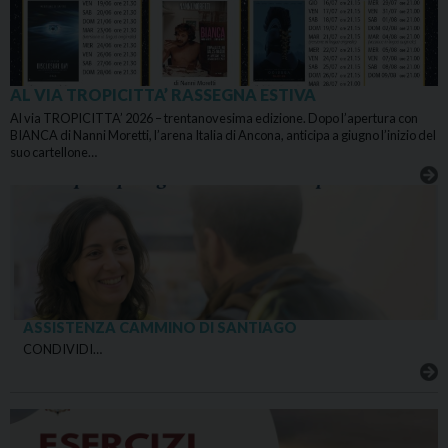
AL VIA TROPICITTA’ RASSEGNA ESTIVA
Al via TROPICITTA’ 2026 – trentanovesima edizione. Dopo l’apertura con
BIANCA di Nanni Moretti, l’arena Italia di Ancona, anticipa a giugno l’inizio del
suo cartellone…
ASSISTENZA CAMMINO DI SANTIAGO
CONDIVIDI…