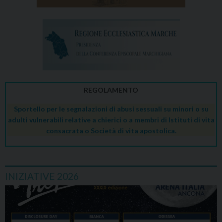
REGOLAMENTO
Sportello per le segnalazioni di abusi sessuali su minori o su
adulti vulnerabili relative a chierici o a membri di Istituti di vita
consacrata o Società di vita apostolica.
INIZIATIVE 2026