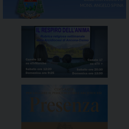
MONS. ANGELO SPINA